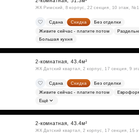
2-комнатная,
51.3м²
ЖК Римский, 8 корпус, 22 секция, 10 этаж, №
Сдана
Скидка
Без отделки
Живите сейчас - платите потом
Раздельн
Большая кухня
2-комнатная,
43.4м²
ЖК Датский квартал, 2 корпус, 17 секция, 9 э
Сдана
Скидка
Без отделки
Живите сейчас - платите потом
Еврофор
Ещё
2-комнатная,
43.4м²
ЖК Датский квартал, 2 корпус, 17 секция, 15 