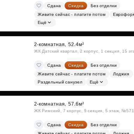
Сдана
Скидка
Без отделки
Живите сейчас - платите потом
Еврофор
Ещё
2-комнатная,
52.4м²
ЖК Датский квартал, 2 корпус, 1 секция, 15 э
Сдана
Скидка
Без отделки
Живите сейчас - платите потом
Лоджия
Раздельный санузел
Ещё
2-комнатная,
57.6м²
ЖК Римский, 7 корпус, 9 секция, 5 этаж, №57
Сдана
Скидка
Без отделки
Живите сейчас - платите потом
Лоджия