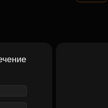
ечение