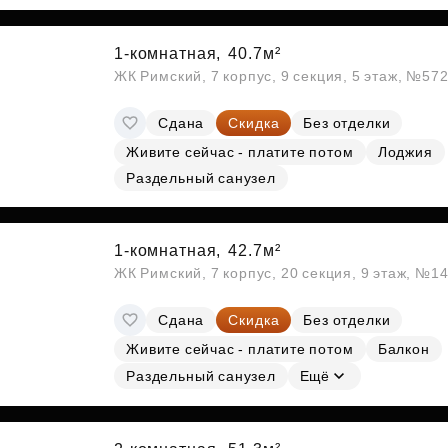
Субсидии
1-комнатная,
40.7м²
ЖК Римский, 7 корпус, 9 секция, 5 этаж, №57
Сдана
Скидка
Без отделки
Живите сейчас - платите потом
Лоджия
Раздельный санузел
1-комнатная,
42.7м²
ЖК Римский, 7 корпус, 20 секция, 9 этаж, №1
Сдана
Скидка
Без отделки
Живите сейчас - платите потом
Балкон
Раздельный санузел
Ещё