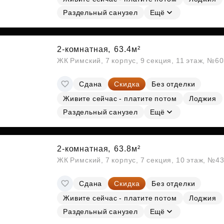
Раздельный санузел
Ещё
2-комнатная,
63.4м²
ЖК Римский, 7 корпус, 9 секция, 11 этаж, №6
Сдана
Скидка
Без отделки
Живите сейчас - платите потом
Лоджия
Раздельный санузел
Ещё
2-комнатная,
63.8м²
ЖК Римский, 7 корпус, 7 секция, 10 этаж, №4
Сдана
Скидка
Без отделки
Живите сейчас - платите потом
Лоджия
Раздельный санузел
Ещё