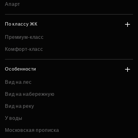
Апарт
По классу ЖК
Премиум-класс
Комфорт-класс
Особенности
Вид на лес
Вид на набережную
Вид на реку
У воды
Московская прописка