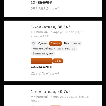
12 485 370 ₽
258 883 ₽ за м²
1-комнатная,
38.1м²
ЖК Римский, 7 корпус, 20 секция, 10
этаж, №1481
Сдана
Скидка
Без отделки
Живите сейчас - платите потом
Большая кухня
9 878 492 ₽
-21%
12 504 420 ₽
259 278 ₽ за м²
1-комнатная,
40.7м²
ЖК Римский, 7 корпус, 9 секция, 5 этаж,
№572