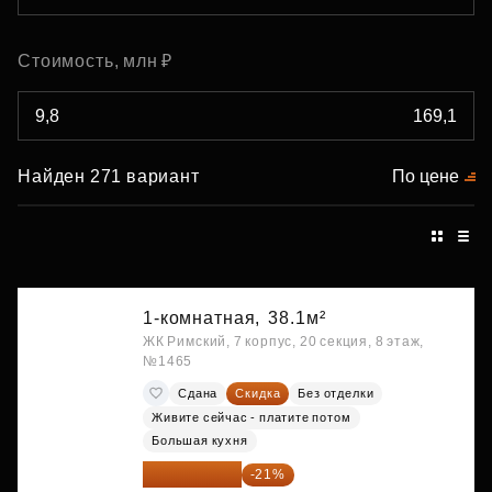
Стоимость, млн ₽
Найден 271 вариант
По цене
1-комнатная,
38.1м²
ЖК Римский, 7 корпус, 20 секция, 8 этаж,
№1465
Сдана
Скидка
Без отделки
Живите сейчас - платите потом
Большая кухня
9 863 442 ₽
-21%