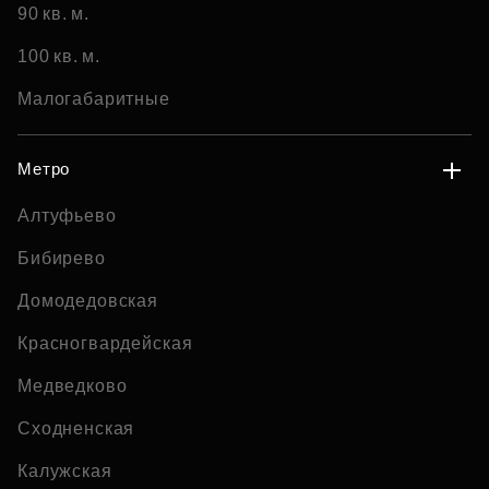
90 кв. м.
100 кв. м.
Малогабаритные
Метро
Алтуфьево
Бибирево
Домодедовская
Красногвардейская
Медведково
Сходненская
Калужская