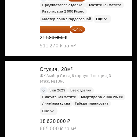
Предчистовая отделка
Платите как хотите
Квартира за 2 000 ₽/мес
Мастер-зона с гардеробной
Ещё
18 559 101 ₽
-14%
21 580 350 ₽
511 270 ₽ за м²
Студия,
28м²
ЖК Амбер Сити, 6 корпус, 1 секция, 3
этаж, №1366
3 кв 2029
Без отделки
Платите как хотите
Квартира за 2 000 ₽/мес
Линейная кухня
Гибкая планировка
Ещё
18 620 000 ₽
665 000 ₽ за м²