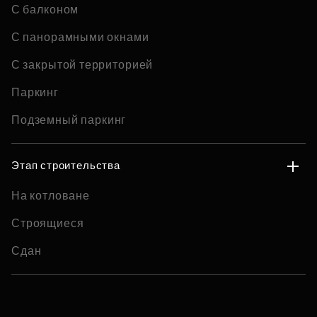
С балконом
С панорамными окнами
С закрытой территорией
Паркинг
Подземный паркинг
Этап строительства
На котловане
Строящиеся
Сдан