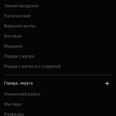
Звенигородская
Нагатинская
Верхние котлы
Беговая
Марьино
Рядом с метро
Рядом с метро и с отделкой
Города, округа
Ленинский район
Мытищи
Развилка