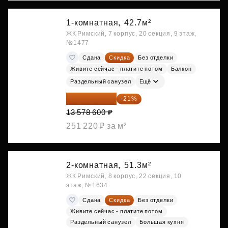
1-комнатная,
42.7м²
ЖК Римский, 7 корпус, 20 секция, 9 этаж,
№1477
Сдана
Скидка
Без отделки
Живите сейчас - платите потом
Балкон
Раздельный санузел
Ещё
10 727 094 ₽
-21%
13 578 600 ₽
251 220 ₽ за м²
2-комнатная,
51.3м²
ЖК Римский, 8 корпус, 22 секция, 10
этаж, №1634
Сдана
Скидка
Без отделки
Живите сейчас - платите потом
Раздельный санузел
Большая кухня