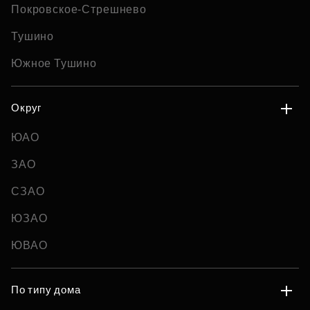
Покровское-Стрешнево
Тушино
Южное Тушино
Округ
ЮАО
ЗАО
СЗАО
ЮЗАО
ЮВАО
По типу дома