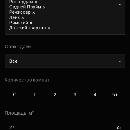
Роттердам
Сидней Прайм
Режиссер
Лэйк
Римский
Датский квартал
Срок сдачи
Все
Количество комнат
С
1
2
3
4
5+
Площадь, м²