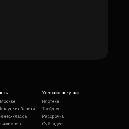
ость
Условия покупки
 Москве
Ипотека
Калуге и области
Трейд-ин
изнес-класса
Рассрочка
движимость
Субсидии