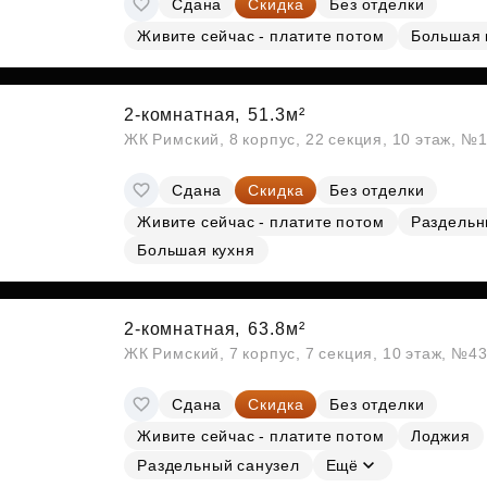
Сдана
Скидка
Без отделки
Субсидии
Живите сейчас - платите потом
Большая 
2-комнатная,
51.3м²
ЖК Римский, 8 корпус, 22 секция, 10 этаж, №
Сдана
Скидка
Без отделки
Живите сейчас - платите потом
Раздельн
Большая кухня
2-комнатная,
63.8м²
ЖК Римский, 7 корпус, 7 секция, 10 этаж, №4
Сдана
Скидка
Без отделки
Живите сейчас - платите потом
Лоджия
Раздельный санузел
Ещё