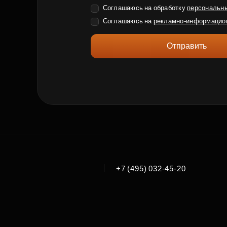
Соглашаюсь на обработку
персональн
Соглашаюсь на
рекламно-информацио
Отправить
|
+7 (495) 032-45-20