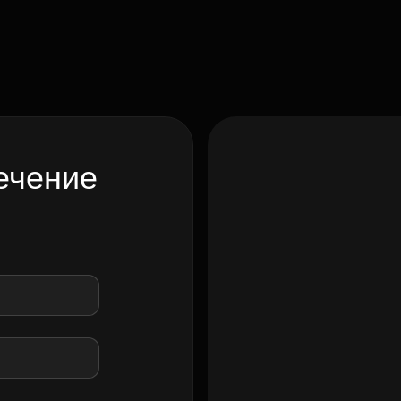
ечение