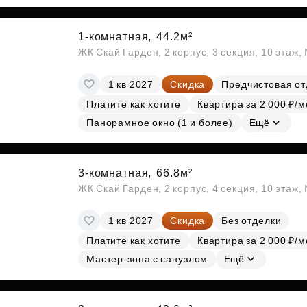
1-комнатная,
44.2м²
ЖК Скай Гарден, 2 корпус, 3 секция, 10 этаж
1 кв 2027
Скидка
Предчистовая от
Платите как хотите
Квартира за 2 000 ₽/м
Панорамное окно (1 и более)
Ещё
3-комнатная,
66.8м²
ЖК Скай Гарден, 2 корпус, 4 секция, 10 этаж
1 кв 2027
Скидка
Без отделки
Платите как хотите
Квартира за 2 000 ₽/м
Мастер-зона с санузлом
Ещё