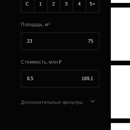
С
1
2
3
4
5+
Площадь, м²
Стоимость, млн ₽
Дополнительные фильтры