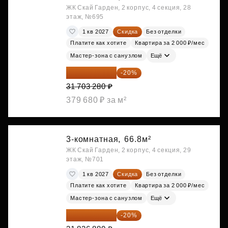
ЖК Скай Гарден, 2 корпус, 4 секция, 28
этаж, №695
1 кв 2027
Скидка
Без отделки
Платите как хотите
Квартира за 2 000 ₽/мес
Мастер-зона с санузлом
Ещё
25 362 624 ₽
-20%
31 703 280 ₽
379 680 ₽ за м²
3-комнатная,
66.8м²
ЖК Скай Гарден, 2 корпус, 4 секция, 29
этаж, №701
1 кв 2027
Скидка
Без отделки
Платите как хотите
Квартира за 2 000 ₽/мес
Мастер-зона с санузлом
Ещё
25 469 504 ₽
-20%