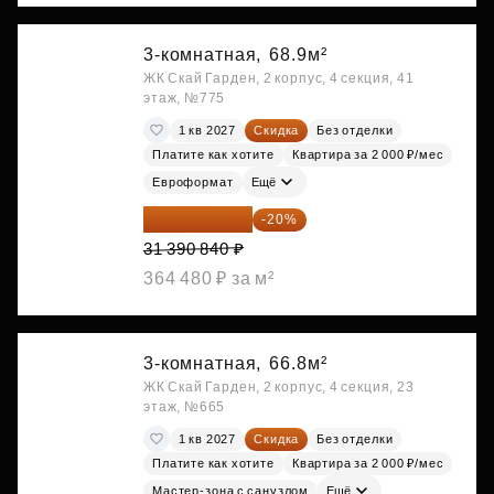
3-комнатная,
68.9м²
ЖК Скай Гарден, 2 корпус, 4 секция, 41
этаж, №775
1 кв 2027
Скидка
Без отделки
Платите как хотите
Квартира за 2 000 ₽/мес
Евроформат
Ещё
25 112 672 ₽
-20%
31 390 840 ₽
364 480 ₽ за м²
3-комнатная,
66.8м²
ЖК Скай Гарден, 2 корпус, 4 секция, 23
этаж, №665
1 кв 2027
Скидка
Без отделки
Платите как хотите
Квартира за 2 000 ₽/мес
Мастер-зона с санузлом
Ещё