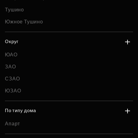
Тушино
Южное Тушино
Округ
ЮАО
ЗАО
СЗАО
ЮЗАО
По типу дома
Апарт