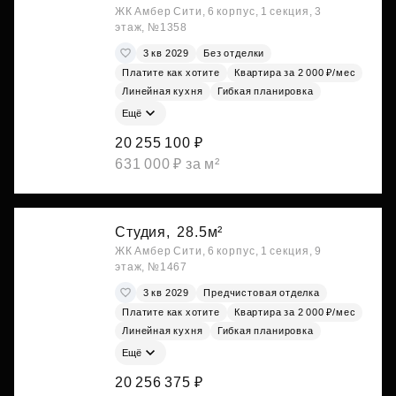
ЖК Амбер Сити, 6 корпус, 1 секция, 3
этаж, №1358
3 кв 2029
Без отделки
Платите как хотите
Квартира за 2 000 ₽/мес
Линейная кухня
Гибкая планировка
Ещё
20 255 100 ₽
631 000 ₽ за м²
Студия,
28.5м²
ЖК Амбер Сити, 6 корпус, 1 секция, 9
этаж, №1467
3 кв 2029
Предчистовая отделка
Платите как хотите
Квартира за 2 000 ₽/мес
Линейная кухня
Гибкая планировка
Ещё
20 256 375 ₽