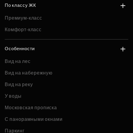
По классу ЖК
Премиум-класс
Комфорт-класс
Особенности
Вид на лес
Вид на набережную
Вид на реку
У воды
Московская прописка
С панорамными окнами
Паркинг