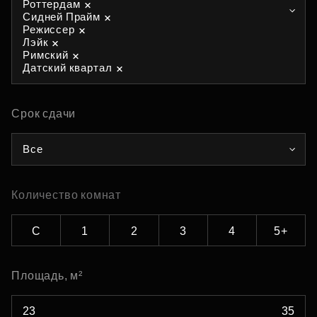
Роттердам
Сидней Прайм
Режиссер
Лэйк
Римский
Датский квартал
Срок сдачи
Все
Количество комнат
С
1
2
3
4
5+
Площадь, м²