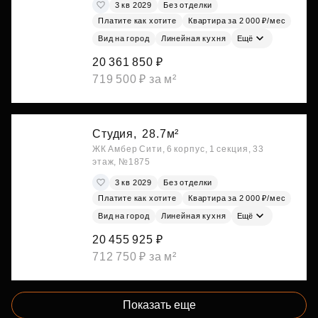
3 кв 2029
Без отделки
Платите как хотите
Квартира за 2 000 ₽/мес
Вид на город
Линейная кухня
Ещё
20 361 850 ₽
719 500 ₽ за м²
Студия,
28.7м²
ЖК Амбер Сити, 6 корпус, 1 секция, 33
этаж, №1875
3 кв 2029
Без отделки
Платите как хотите
Квартира за 2 000 ₽/мес
Вид на город
Линейная кухня
Ещё
20 455 925 ₽
712 750 ₽ за м²
Показать еще