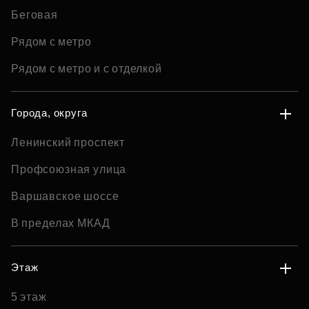
Беговая
Рядом с метро
Рядом с метро и с отделкой
Города, округа
Ленинский проспект
Профсоюзная улица
Варшавское шоссе
В пределах МКАД
Этаж
5 этаж