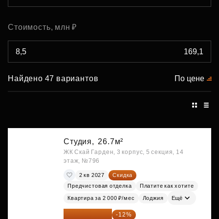
Стоимость, млн ₽
Найдено 47 вариантов
По цене
Студия,
26.7м²
ЖК Скай Гарден, 3 корпус, 5 секция, 14
этаж, №796
2 кв 2027
Скидка
Предчистовая отделка
Платите как хотите
Квартира за 2 000 ₽/мес
Лоджия
Ещё
15 747 019 ₽
-12%