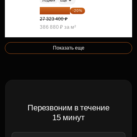
Лоджия
Ещё
21 858 720 ₽
-20%
27 323 400 ₽
386 880 ₽ за м²
Показать еще
Перезвоним в течение
15 минут