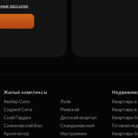
нные рассылки
Жилые комплексы
Недвижим
Амбер Сити
Лэйк
Квартиры в
Сидней Сити
Римский
Квартиры в 
Скай Гарден
Датский квартал
Квартиры б
Симоновский Вал
Скандинавский
Готовая не
Архитектор
Настроение
Квартиры б