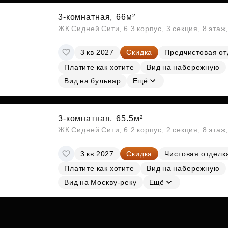
3-комнатная,
66м²
ЖК Сидней Сити, 6.3 корпус, 3 секция, 8 эта
3 кв 2027
Скидка
Предчистовая от
Платите как хотите
Вид на набережную
Вид на бульвар
Ещё
3-комнатная,
65.5м²
ЖК Сидней Сити, 6.2 корпус, 2 секция, 8 эта
3 кв 2027
Скидка
Чистовая отделк
Платите как хотите
Вид на набережную
Вид на Москву-реку
Ещё