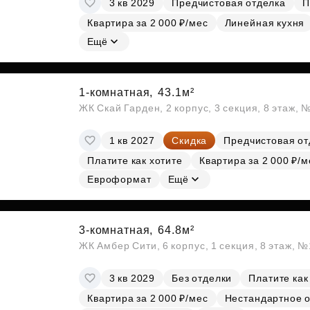
3 кв 2029
Предчистовая отделка
П
Субсидии
Квартира за 2 000 ₽/мес
Линейная кухня
Ещё
1-комнатная,
43.1м²
ЖК Скай Гарден, 2 корпус, 3 секция, 8 этаж, 
1 кв 2027
Скидка
Предчистовая от
Платите как хотите
Квартира за 2 000 ₽/м
Евроформат
Ещё
3-комнатная,
64.8м²
ЖК Амбер Сити, 6 корпус, 1 секция, 8 этаж, 
3 кв 2029
Без отделки
Платите как
Квартира за 2 000 ₽/мес
Нестандартное 