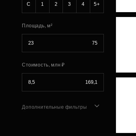
С
1
2
3
4
5+
Площадь, м²
Стоимость, млн ₽
Дополнительные фильтры