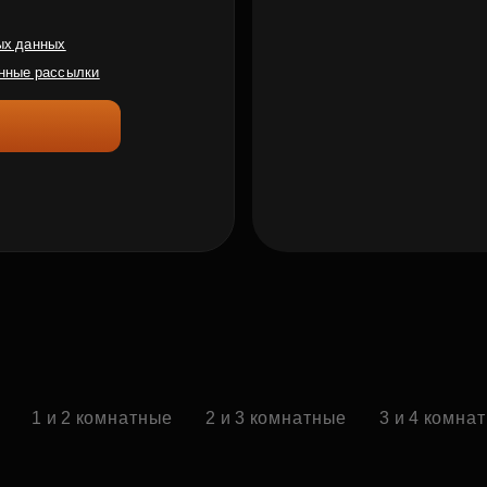
ых данных
нные рассылки
1 и 2 комнатные
2 и 3 комнатные
3 и 4 комна