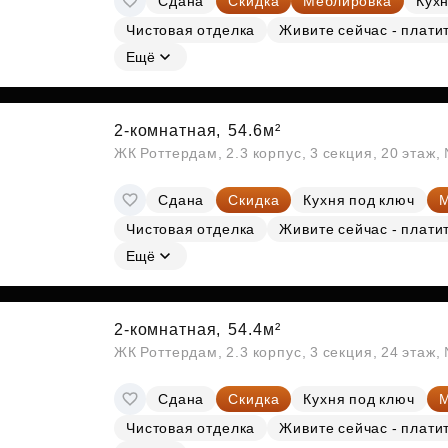
Сдана
Скидка
Меблировка
Кухн
Чистовая отделка
Живите сейчас - плати
Ещё
2-комнатная,
54.6м²
ЖК Роттердам, 2.3 корпус, 3 секция, 20 этаж
Сдана
Скидка
Кухня под ключ
М
Чистовая отделка
Живите сейчас - плати
Ещё
2-комнатная,
54.4м²
ЖК Роттердам, 2.3 корпус, 3 секция, 24 этаж
Сдана
Скидка
Кухня под ключ
М
Чистовая отделка
Живите сейчас - плати