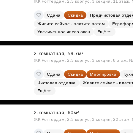
ЖК Роттердам, 2.3 корпус, 3 секция, 11 этаж,
Сдана
Скидка
Предчистовая отде
Живите сейчас - платите потом
Еврофор
Увеличенное число окон
Ещё
2-комнатная,
59.7м²
ЖК Роттердам, 2.3 корпус, 3 секция, 8 этаж, 
Сдана
Скидка
Меблировка
Кухн
Чистовая отделка
Живите сейчас - плати
Ещё
2-комнатная,
60м²
ЖК Роттердам, 2.3 корпус, 3 секция, 22 этаж