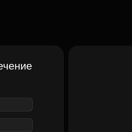
ечение