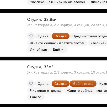
Субсидии
Увеличенная ширина окна/окон
Линейна
Студия,
32.8м²
ЖК Роттердам, 2.3 корпус, 3 секция, 23 этаж
Сдана
Скидка
Предчистовая отде
Живите сейчас - платите потом
Увеличен
Линейная
Ещё
Студия,
33м²
ЖК Роттердам, 2.3 корпус, 3 секция, 19 этаж
Сдана
Скидка
Меблировка
Кухн
Чистовая отделка
Живите сейчас - плати
Ещё