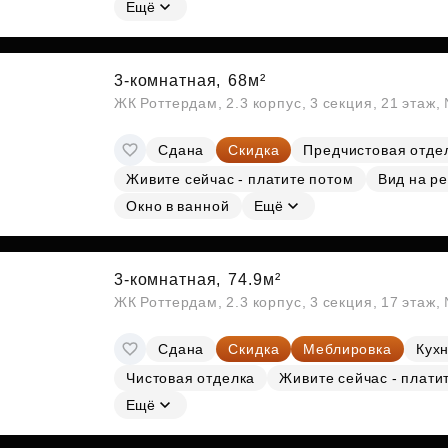
Ещё
3-комнатная,
68м²
ЖК Роттердам, 2.3 корпус, 3 секция, 21 этаж
Сдана
Скидка
Предчистовая отде
Живите сейчас - платите потом
Вид на ре
Окно в ванной
Ещё
3-комнатная,
74.9м²
ЖК Роттердам, 2.3 корпус, 3 секция, 17 этаж
Сдана
Скидка
Меблировка
Кухн
Чистовая отделка
Живите сейчас - плати
Ещё