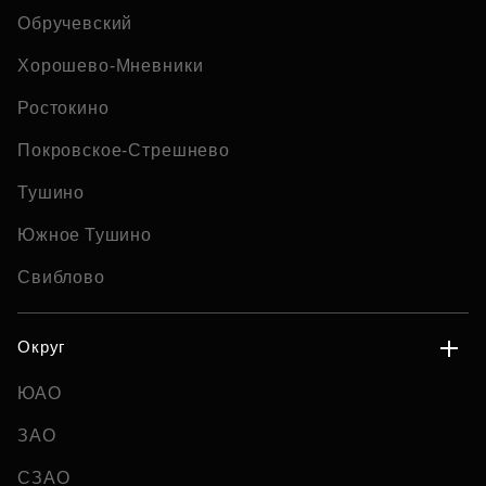
Обручевский
Хорошево-Мневники
Ростокино
Покровское-Стрешнево
Тушино
Южное Тушино
Свиблово
Округ
ЮАО
ЗАО
СЗАО