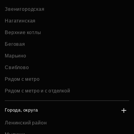
Звенигородская
Нагатинская
Верхние котлы
Беговая
Марьино
Свиблово
Рядом с метро
Рядом с метро и с отделкой
Города, округа
Ленинский район