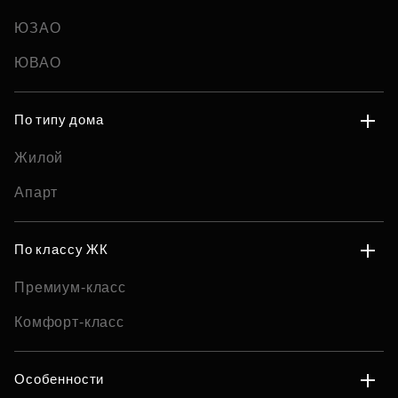
ЮЗАО
ЮВАО
По типу дома
Жилой
Апарт
По классу ЖК
Премиум-класс
Комфорт-класс
Особенности