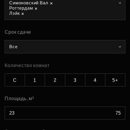
Симоновский Вал
Роттердам
Лэйк
Срок сдачи
Все
Количество комнат
С
1
2
3
4
5+
Площадь, м²