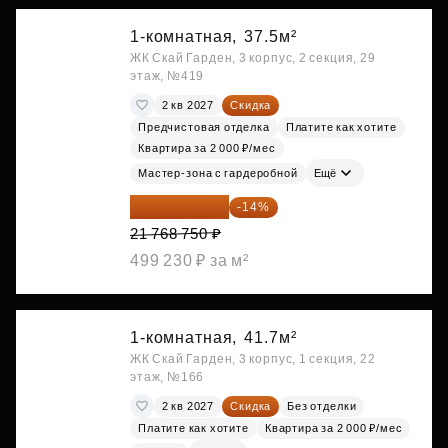
1-комнатная,
37.5м²
ЖК Скай Гарден, 3 корпус, 2 секция, 29
этаж, №419
2 кв 2027
Скидка
Предчистовая отделка
Платите как хотите
Квартира за 2 000 ₽/мес
Мастер-зона с гардеробной
Ещё
18 721 125 ₽
-14%
21 768 750 ₽
499 230 ₽ за м²
1-комнатная,
41.7м²
ЖК Скай Гарден, 3 корпус, 1 секция, 22
этаж, №166
2 кв 2027
Скидка
Без отделки
Платите как хотите
Квартира за 2 000 ₽/мес