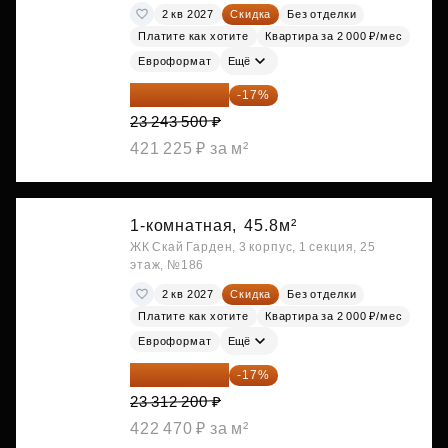
2 кв 2027
Скидка
Без отделки
Платите как хотите
Квартира за 2 000 ₽/мес
Евроформат
Ещё
19 292 105 ₽
-17%
23 243 500 ₽
421 225 ₽ за м²
1-комнатная,
45.8м²
ЖК Скай Гарден, 3 корпус, 1 секция, 25
этаж, №186
2 кв 2027
Скидка
Без отделки
Платите как хотите
Квартира за 2 000 ₽/мес
Евроформат
Ещё
19 349 126 ₽
-17%
23 312 200 ₽
422 470 ₽ за м²