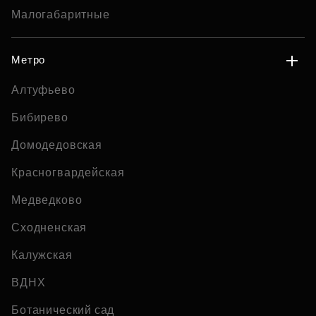
Малогабаритные
Метро
Алтуфьево
Бибирево
Домодедовская
Красногвардейская
Медведково
Сходненская
Калужская
ВДНХ
Ботанический сад