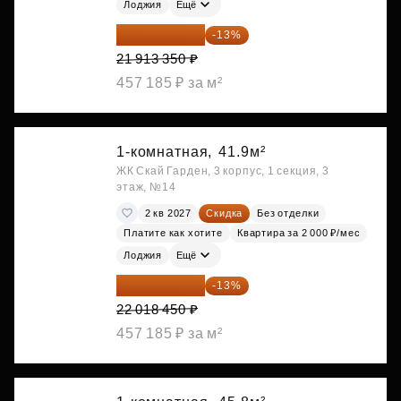
Лоджия
Ещё
19 064 615 ₽
-13%
21 913 350 ₽
457 185 ₽ за м²
1-комнатная,
41.9м²
ЖК Скай Гарден, 3 корпус, 1 секция, 3
этаж, №14
2 кв 2027
Скидка
Без отделки
Платите как хотите
Квартира за 2 000 ₽/мес
Лоджия
Ещё
19 156 052 ₽
-13%
22 018 450 ₽
457 185 ₽ за м²