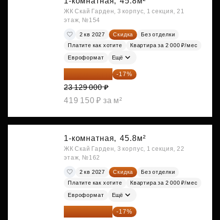
1-комнатная,
45.8м²
ЖК Скай Гарден, 3 корпус, 1 секция, 21
этаж, №154
2 кв 2027
Скидка
Без отделки
Платите как хотите
Квартира за 2 000 ₽/мес
Евроформат
Ещё
19 197 070 ₽
-17%
23 129 000 ₽
419 150 ₽ за м²
1-комнатная,
45.8м²
ЖК Скай Гарден, 3 корпус, 1 секция, 22
этаж, №162
2 кв 2027
Скидка
Без отделки
Платите как хотите
Квартира за 2 000 ₽/мес
Евроформат
Ещё
19 197 070 ₽
-17%