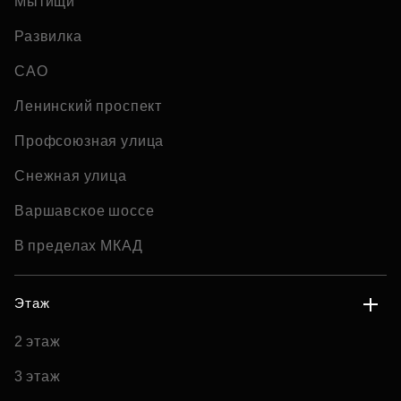
Мытищи
Развилка
САО
Ленинский проспект
Профсоюзная улица
Снежная улица
Варшавское шоссе
В пределах МКАД
Этаж
2 этаж
3 этаж