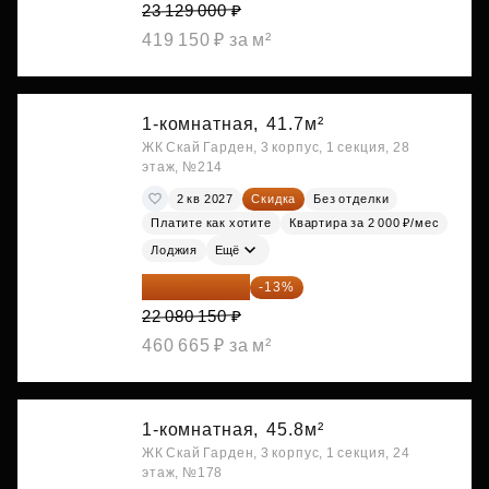
23 129 000 ₽
419 150 ₽ за м²
1-комнатная,
41.7м²
ЖК Скай Гарден, 3 корпус, 1 секция, 28
этаж, №214
2 кв 2027
Скидка
Без отделки
Платите как хотите
Квартира за 2 000 ₽/мес
Лоджия
Ещё
19 209 731 ₽
-13%
22 080 150 ₽
460 665 ₽ за м²
1-комнатная,
45.8м²
ЖК Скай Гарден, 3 корпус, 1 секция, 24
этаж, №178