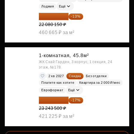
Лоджия
Ещё
19 209 731 ₽
-13%
22 080 150 ₽
460 665 ₽ за м²
1-комнатная,
45.8м²
ЖК Скай Гарден, 3 корпус, 1 секция, 24
этаж, №178
2 кв 2027
Скидка
Без отделки
Платите как хотите
Квартира за 2 000 ₽/мес
Евроформат
Ещё
19 292 105 ₽
-17%
23 243 500 ₽
421 225 ₽ за м²