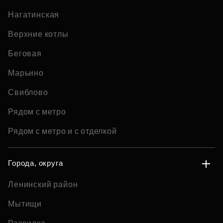
Нагатинская
Верхние котлы
Беговая
Марьино
Свиблово
Рядом с метро
Рядом с метро и с отделкой
Города, округа
Ленинский район
Мытищи