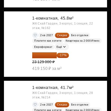
1-комнатная,
45.8м²
ЖК Скай Гарден, 3 корпус, 1 секция, 22
этаж, №162
2 кв 2027
Скидка
Без отделки
Платите как хотите
Квартира за 2 000 ₽/мес
Евроформат
Ещё
19 197 070 ₽
-17%
23 129 000 ₽
419 150 ₽ за м²
1-комнатная,
41.7м²
ЖК Скай Гарден, 3 корпус, 1 секция, 28
этаж, №214
2 кв 2027
Скидка
Без отделки
Платите как хотите
Квартира за 2 000 ₽/мес