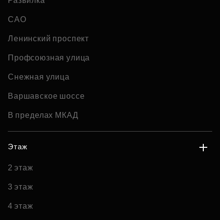
Развилка
САО
Ленинский проспект
Профсоюзная улица
Снежная улица
Варшавское шоссе
В пределах МКАД
Этаж
2 этаж
3 этаж
4 этаж