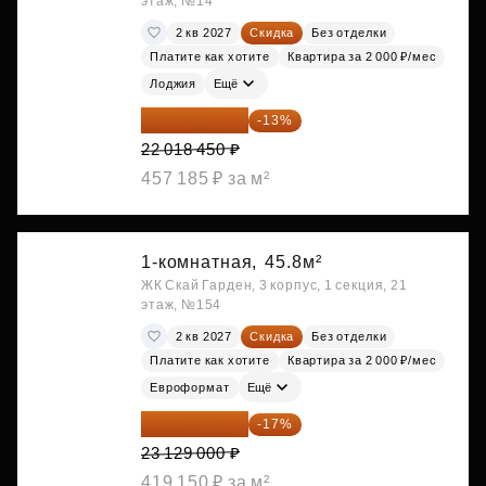
этаж, №14
2 кв 2027
Скидка
Без отделки
Платите как хотите
Квартира за 2 000 ₽/мес
Лоджия
Ещё
19 156 052 ₽
-13%
22 018 450 ₽
457 185 ₽ за м²
1-комнатная,
45.8м²
ЖК Скай Гарден, 3 корпус, 1 секция, 21
этаж, №154
2 кв 2027
Скидка
Без отделки
Платите как хотите
Квартира за 2 000 ₽/мес
Евроформат
Ещё
19 197 070 ₽
-17%
23 129 000 ₽
419 150 ₽ за м²