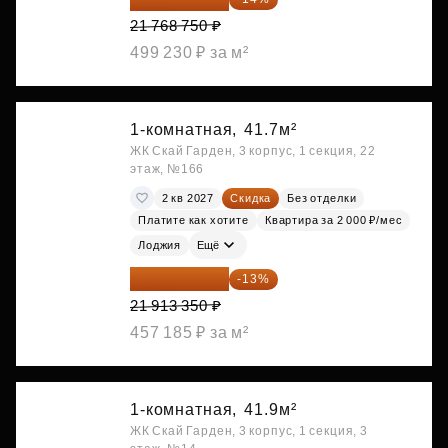
21 768 750 ₽
499 230 ₽ за м²
1-комнатная,
41.7м²
ЖК Скай Гарден, 3 корпус, 1 секция, 22
этаж, №166
2 кв 2027
Скидка
Без отделки
Платите как хотите
Квартира за 2 000 ₽/мес
Лоджия
Ещё
19 064 615 ₽
-13%
21 913 350 ₽
457 185 ₽ за м²
1-комнатная,
41.9м²
ЖК Скай Гарден, 3 корпус, 1 секция, 3