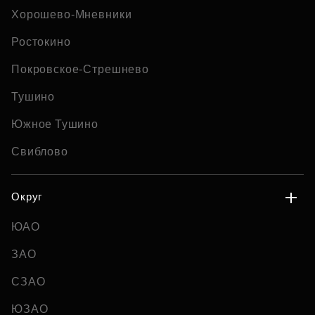
Хорошево-Мневники
Ростокино
Покровское-Стрешнево
Тушино
Южное Тушино
Свиблово
Округ
ЮАО
ЗАО
СЗАО
ЮЗАО