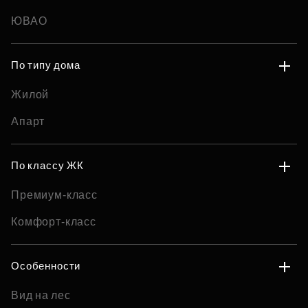
ЮВАО
По типу дома
Жилой
Апарт
По классу ЖК
Премиум-класс
Комфорт-класс
Особенности
Вид на лес