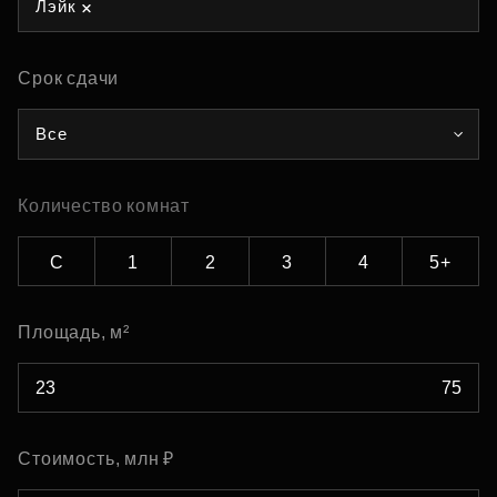
Лэйк
Срок сдачи
Все
Количество комнат
С
1
2
3
4
5+
Площадь, м²
Стоимость, млн ₽