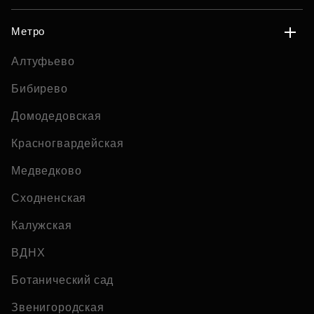
Метро
Алтуфьево
Бибирево
Домодедовская
Красногвардейская
Медведково
Сходненская
Калужская
ВДНХ
Ботанический сад
Звенигородская