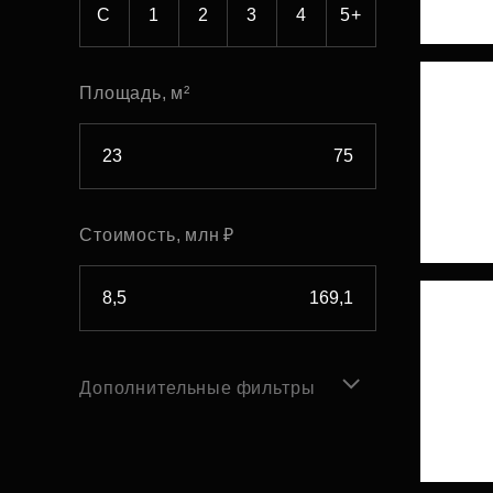
С
1
2
3
4
5+
Площадь, м²
Стоимость, млн ₽
Дополнительные фильтры