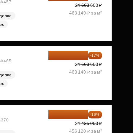
, №457
24 663 600 ₽
463 140 ₽ за м²
делка
ес
20 470 788 ₽
-17%
, №465
24 663 600 ₽
463 140 ₽ за м²
делка
ес
20 525 400 ₽
-16%
№370
24 435 000 ₽
456 120 ₽ за м²