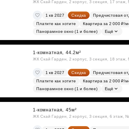
ЖК Скай Гарден, 2 корпус, 3 секция, 17 этаж
1 кв 2027
Скидка
Предчистовая от
Платите как хотите
Квартира за 2 000 ₽/м
Панорамное окно (1 и более)
Ещё
1-комнатная,
44.2м²
ЖК Скай Гарден, 2 корпус, 3 секция, 18 этаж
1 кв 2027
Скидка
Предчистовая от
Платите как хотите
Квартира за 2 000 ₽/м
Панорамное окно (1 и более)
Ещё
1-комнатная,
45м²
ЖК Скай Гарден, 2 корпус, 3 секция, 6 этаж, 