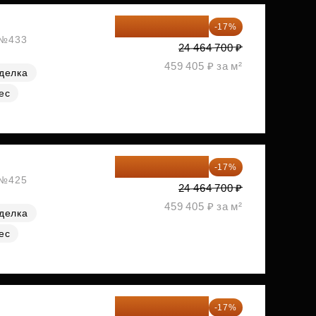
20 305 701 ₽
-17%
, №433
24 464 700 ₽
459 405 ₽ за м²
делка
ес
20 305 701 ₽
-17%
, №425
24 464 700 ₽
459 405 ₽ за м²
делка
ес
20 470 788 ₽
-17%