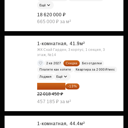
Ещё
18 620 000 ₽
665 000 ₽ за м²
1-комнатная,
41.9м²
ЖК Скай Гарден, 3 корпус, 1 секция, 3
этаж, №14
2 кв 2027
Скидка
Без отделки
Платите как хотите
Квартира за 2 000 ₽/мес
Лоджия
Ещё
19 156 052 ₽
-13%
22 018 450 ₽
457 185 ₽ за м²
1-комнатная,
44.4м²