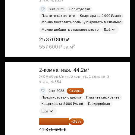
этаж, №1357
3 кв 2029
Без отделки
Платите как хотите
Квартира за 2 000 ₽/мес
Можно поставить большую кровать в спальне
Можно добавить спальное место
Ещё
25 370 800 ₽
557 600 ₽ за м²
2-комнатная,
44.2м²
ЖК Амбер Сити, 5 корпус, 1 секция, 3
этаж, №654
2 кв 2028
Скидка
Предчистовая отделка
Платите как хотите
Квартира за 2 000 ₽/мес
Гардеробная
Ещё
27 721 665 ₽
-33%
41 375 620 ₽