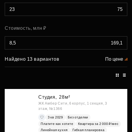
Стоимость, млн ₽
Найдено 13 вариантов
По цене
Студия,
28м²
ЖК Амбер Сити, 6 корпус, 1 секция, 3
этаж, №1366
3 кв 2029
Без отделки
Платите как хотите
Квартира за 2 000 ₽/мес
Линейная кухня
Гибкая планировка