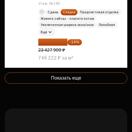
этаж, №190
Сдана
Скидка
Предчистовая отделка
Живите сейчас - платите потом
Увеличенная ширина окна/окон
Линейная
Ещё
20 147 994 ₽
-14%
23 427 900 ₽
746 222 ₽ за м²
Показать еще