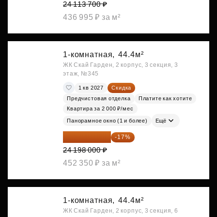
24 113 700 ₽
436 995 ₽ за м²
1-комнатная,
44.4м²
ЖК Скай Гарден, 2 корпус, 3 секция, 3
этаж, №345
1 кв 2027
Скидка
Предчистовая отделка
Платите как хотите
Квартира за 2 000 ₽/мес
Панорамное окно (1 и более)
Ещё
20 084 340 ₽
-17%
24 198 000 ₽
452 350 ₽ за м²
1-комнатная,
44.4м²
ЖК Скай Гарден, 2 корпус, 3 секция, 6