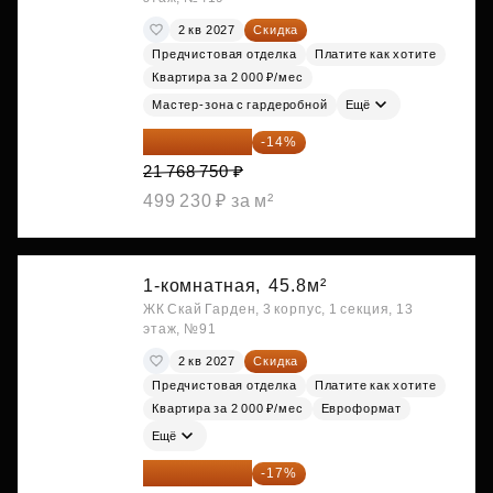
2 кв 2027
Скидка
Предчистовая отделка
Платите как хотите
Квартира за 2 000 ₽/мес
Мастер-зона с гардеробной
Ещё
18 721 125 ₽
-14%
21 768 750 ₽
499 230 ₽ за м²
1-комнатная,
45.8м²
ЖК Скай Гарден, 3 корпус, 1 секция, 13
этаж, №91
2 кв 2027
Скидка
Предчистовая отделка
Платите как хотите
Квартира за 2 000 ₽/мес
Евроформат
Ещё
20 014 371 ₽
-17%