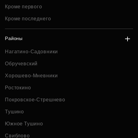
Кроме первого
Кроме последнего
Районы
Нагатино-Садовники
Обручевский
Хорошево-Мневники
Ростокино
Покровское-Стрешнево
Тушино
Южное Тушино
Свиблово