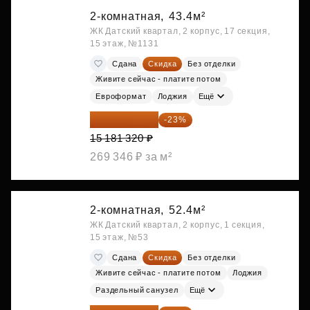
2-комнатная,
43.4м²
ЖК Датский квартал, 2 корпус, 17 секция,
15 этаж, №1131
Сдана
Скидка
Без отделки
Живите сейчас - платите потом
Евроформат
Лоджия
Ещё
11 689 616 ₽
-23%
15 181 320 ₽
269 346 ₽ за м²
2-комнатная,
52.4м²
ЖК Датский квартал, 2 корпус, 1 секция,
15 этаж, №53
Сдана
Скидка
Без отделки
Живите сейчас - платите потом
Лоджия
Раздельный санузел
Ещё