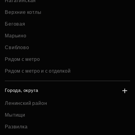
Нагатинская
Верхние котлы
Беговая
Марьино
Свиблово
Рядом с метро
Рядом с метро и с отделкой
Города, округа
Ленинский район
Мытищи
Развилка