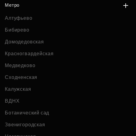
Метро
Алтуфьево
Бибирево
Домодедовская
Красногвардейская
Медведково
Сходненская
Калужская
ВДНХ
Ботанический сад
Звенигородская