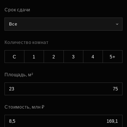
Срок сдачи
Все
Количество комнат
С
1
2
3
4
5+
Площадь, м²
Стоимость, млн ₽