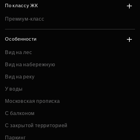
По классу ЖК
Премиум-класс
Особенности
Вид на лес
Вид на набережную
Вид на реку
У воды
Московская прописка
С балконом
С закрытой территорией
Паркинг