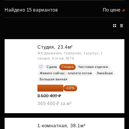
Найдено 15 вариантов
По цене
Студия,
23.4м²
ЖК Движение. Говорово, 1 корпус, 1
секция, 8 этаж, №79
Сдана
Скидка
Чистовая отделка
Живите сейчас - платите потом
Линейная
Большая ванная
8 550 360 ₽
-10%
9 500 400 ₽
365 400 ₽ за м²
1-комнатная,
38.1м²