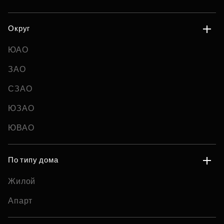
Округ
ЮАО
ЗАО
СЗАО
ЮЗАО
ЮВАО
По типу дома
Жилой
Апарт