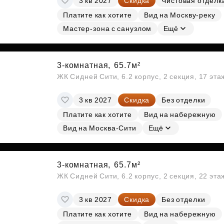
3 кв 2027
Скидка
Чистовая отделк
Платите как хотите
Вид на Москву-реку
Мастер-зона с санузлом
Ещё
3-комнатная,
65.7м²
ЖК Сидней Сити, 6.2 корпус, 2 секция, 17 эт
3 кв 2027
Скидка
Без отделки
Платите как хотите
Вид на набережную
Вид на Москва-Сити
Ещё
3-комнатная,
65.7м²
ЖК Сидней Сити, 6.2 корпус, 2 секция, 22 эт
3 кв 2027
Скидка
Без отделки
Платите как хотите
Вид на набережную