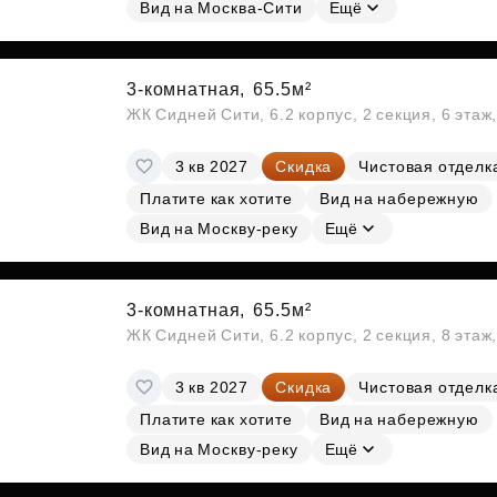
Вид на Москва-Сити
Ещё
3-комнатная,
65.5м²
ЖК Сидней Сити, 6.2 корпус, 2 секция, 6 эта
3 кв 2027
Скидка
Чистовая отделк
Платите как хотите
Вид на набережную
Вид на Москву-реку
Ещё
3-комнатная,
65.5м²
ЖК Сидней Сити, 6.2 корпус, 2 секция, 8 эта
3 кв 2027
Скидка
Чистовая отделк
Платите как хотите
Вид на набережную
Вид на Москву-реку
Ещё