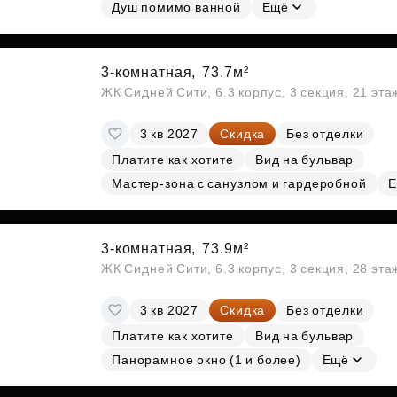
Субсидии
Душ помимо ванной
Ещё
3-комнатная,
73.7м²
ЖК Сидней Сити, 6.3 корпус, 3 секция, 21 эт
3 кв 2027
Скидка
Без отделки
Платите как хотите
Вид на бульвар
Мастер-зона с санузлом и гардеробной
Е
3-комнатная,
73.9м²
ЖК Сидней Сити, 6.3 корпус, 3 секция, 28 эт
3 кв 2027
Скидка
Без отделки
Платите как хотите
Вид на бульвар
Панорамное окно (1 и более)
Ещё