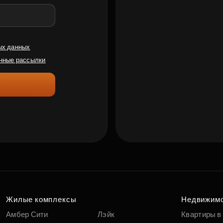
ых данных
нные рассылки
Жилые комплексы
Недвижим
Амбер Сити
Лэйк
Квартиры в