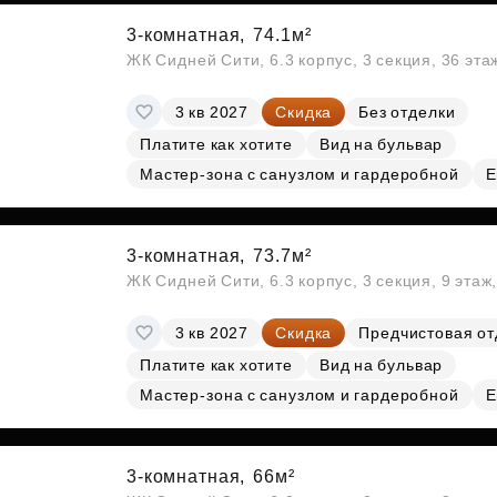
3-комнатная,
74.1м²
ЖК Сидней Сити, 6.3 корпус, 3 секция, 36 эт
3 кв 2027
Скидка
Без отделки
Платите как хотите
Вид на бульвар
Мастер-зона с санузлом и гардеробной
Е
3-комнатная,
73.7м²
ЖК Сидней Сити, 6.3 корпус, 3 секция, 9 эта
3 кв 2027
Скидка
Предчистовая от
Платите как хотите
Вид на бульвар
Мастер-зона с санузлом и гардеробной
Е
3-комнатная,
66м²