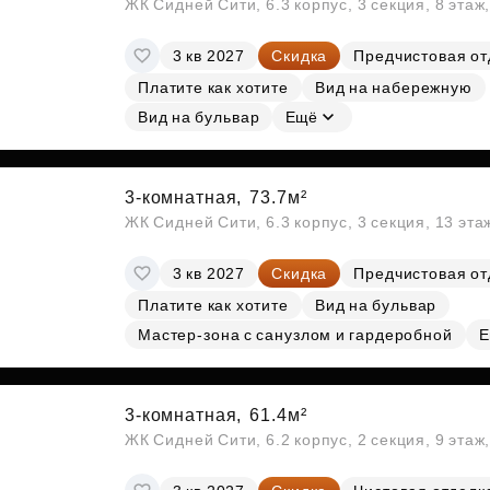
ЖК Сидней Сити, 6.3 корпус, 3 секция, 8 эта
3 кв 2027
Скидка
Предчистовая от
Платите как хотите
Вид на набережную
Вид на бульвар
Ещё
3-комнатная,
73.7м²
ЖК Сидней Сити, 6.3 корпус, 3 секция, 13 эт
3 кв 2027
Скидка
Предчистовая от
Платите как хотите
Вид на бульвар
Мастер-зона с санузлом и гардеробной
Е
3-комнатная,
61.4м²
ЖК Сидней Сити, 6.2 корпус, 2 секция, 9 эта