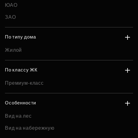
ЮАО
ЗАО
По типу дома
Жилой
По классу ЖК
Премиум-класс
Особенности
Вид на лес
Вид на набережную