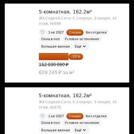
5-комнатная,
162.2м²
ЖК Сидней Сити, 5.2 корпус, 3 секция, 42
этаж, №669
1 кв 2027
Скидка
Без отделки
Окна в пол
Угловое остекление
Большая ванная
Ещё
98 819 539 ₽
-35%
152 030 060 ₽
609 245 ₽ за м²
5-комнатная,
162.2м²
ЖК Сидней Сити, 5.2 корпус, 3 секция, 43
этаж, №675
1 кв 2027
Скидка
Без отделки
Окна в пол
Угловое остекление
Большая ванная
Ещё