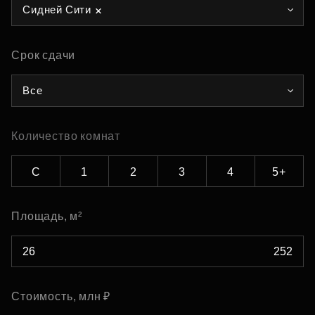
Сидней Сити
Срок сдачи
Все
Количество комнат
С
1
2
3
4
5+
Площадь, м²
Стоимость, млн ₽