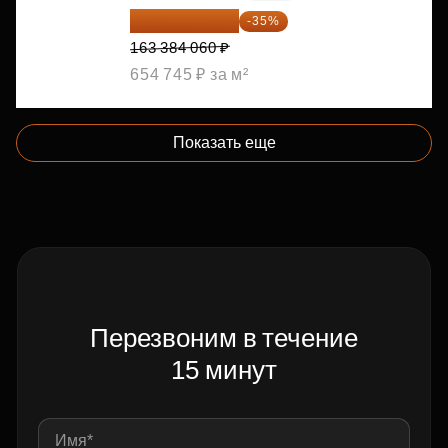
106 199 639 ₽
-35%
163 384 060 ₽
654 745 ₽ за м²
Показать еще
Перезвоним в течение
15 минут