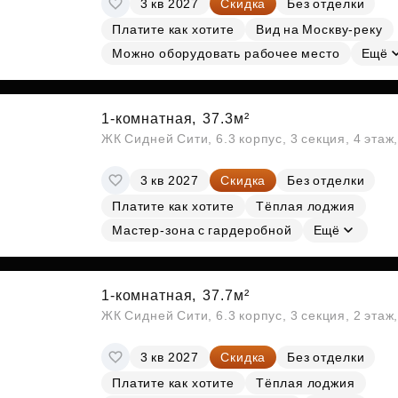
3 кв 2027
Скидка
Без отделки
Субсидии
Платите как хотите
Вид на Москву-реку
Можно оборудовать рабочее место
Ещё
1-комнатная,
37.3м²
ЖК Сидней Сити, 6.3 корпус, 3 секция, 4 эта
3 кв 2027
Скидка
Без отделки
Платите как хотите
Тёплая лоджия
Мастер-зона с гардеробной
Ещё
1-комнатная,
37.7м²
ЖК Сидней Сити, 6.3 корпус, 3 секция, 2 эта
3 кв 2027
Скидка
Без отделки
Платите как хотите
Тёплая лоджия