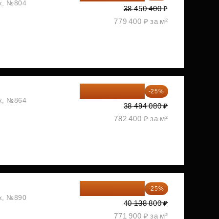
аж, №804
38 450 400 ₽
779 400 ₽ за м²
28 870 560 ₽
-25%
аж, №864
38 494 080 ₽
782 400 ₽ за м²
30 104 100 ₽
-25%
аж, №890
40 138 800 ₽
771 900 ₽ за м²