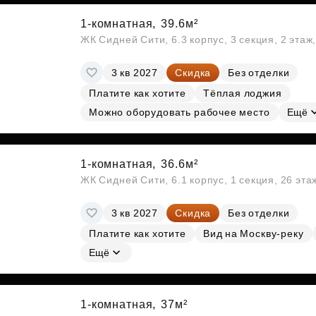
1-комнатная,
39.6м²
ЖК Сидней Сити, 6.3 корпус, 3 секция, 2 эта
3 кв 2027
Скидка
Без отделки
Платите как хотите
Тёплая лоджия
Можно оборудовать рабочее место
Ещё
1-комнатная,
36.6м²
ЖК Сидней Сити, 6.1 корпус, 1 секция, 26 эт
3 кв 2027
Скидка
Без отделки
Платите как хотите
Вид на Москву-реку
Ещё
1-комнатная,
37м²