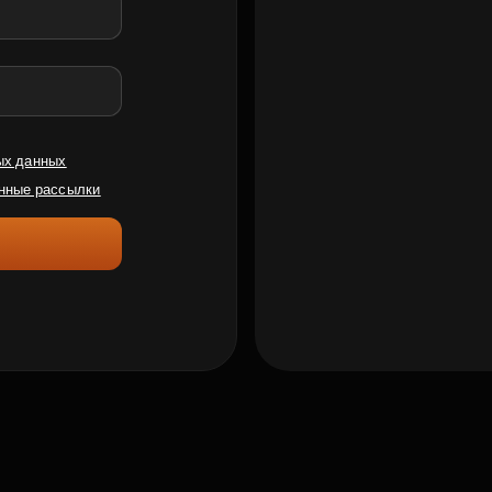
ых данных
нные рассылки