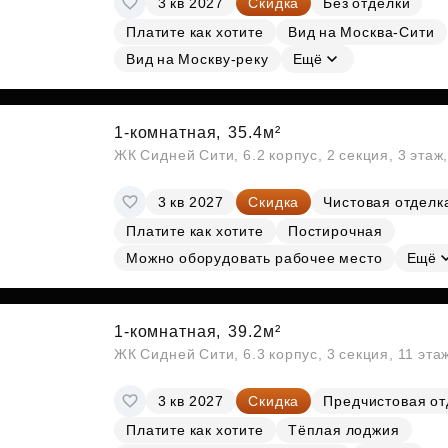
3 кв 2027
Скидка
Без отделки
Платите как хотите
Вид на Москва-Сити
Вид на Москву-реку
Ещё
1-комнатная,
35.4м²
ЖК Сидней Сити, 6.2 корпус, 2 секция, 3 эта
3 кв 2027
Скидка
Чистовая отделк
Платите как хотите
Постирочная
Можно оборудовать рабочее место
Ещё
1-комнатная,
39.2м²
ЖК Сидней Сити, 6.3 корпус, 3 секция, 11 эт
3 кв 2027
Скидка
Предчистовая от
Платите как хотите
Тёплая лоджия