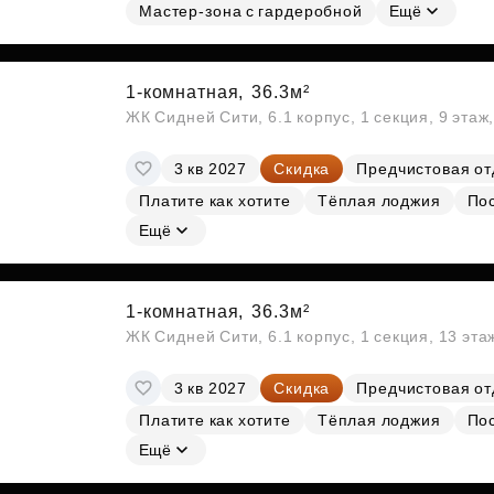
Мастер-зона с гардеробной
Ещё
1-комнатная,
36.3м²
ЖК Сидней Сити, 6.1 корпус, 1 секция, 9 этаж
3 кв 2027
Скидка
Предчистовая от
Платите как хотите
Тёплая лоджия
По
Ещё
1-комнатная,
36.3м²
ЖК Сидней Сити, 6.1 корпус, 1 секция, 13 эт
3 кв 2027
Скидка
Предчистовая от
Платите как хотите
Тёплая лоджия
По
Ещё