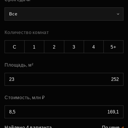
Все
Количество комнат
С
1
2
3
4
5+
Площадь, м²
Стоимость, млн ₽
Найдено 4 варианта
По цене