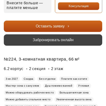
Внесите больше —
Консультация
платите меньше
Оставить заявку
Забронировать онлайн
№224, 3-комнатная квартира, 66 м²
6.2 корпус
2 секция
2 этаж
3 кв 2027
Скидка
Без отделки
Платите как хотите
Мастер-зона с санузлом
Душ помимо ванной
Угловая
Можно оборудовать рабочее место
Большая мягкая зона
Можно добавить спальное место
Увеличенная высота окна