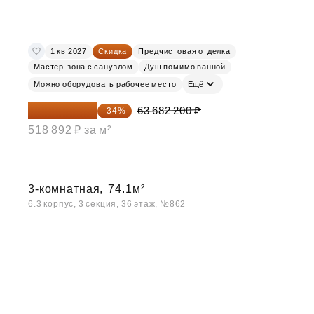
1 кв 2027
Скидка
Предчистовая отделка
Мастер-зона с санузлом
Душ помимо ванной
Можно оборудовать рабочее место
Ещё
42 030 252 ₽
63 682 200 ₽
-34%
518 892 ₽ за м²
3-комнатная,
74.1м²
6.3 корпус, 3 секция, 36 этаж, №862