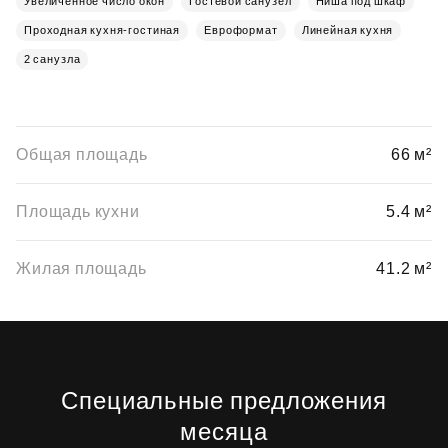
Увеличенное число окон
Гостевой санузел
Ниша под шкаф
Проходная кухня-гостиная
Евроформат
Линейная кухня
2 санузла
Общая площадь
66 м²
Площадь кухни
5.4 м²
Жилая площадь
41.2 м²
Специальные предложения
месяца