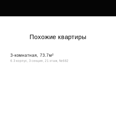
Похожие квартиры
3-комнатная,
73.7м²
6.3 корпус, 3 секция, 21 этаж, №682