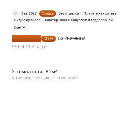
3 кв 2027
Скидка
Без отделки
Платите как хотите
Вид на бульвар
Мастер-зона с санузлом и гардеробной
Ещё
41 012 502 ₽
53 262 990 ₽
-23%
556 479 ₽ за м²
3-комнатная,
81м²
5.1 корпус, 2 секция, 21 этаж, №267