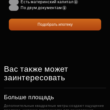
Есть материнский капитал
По двум документам
Подобрать ипотеку
Вас также может
заинтересовать
Больше площадь
Дополнительные квадратные метры создают ощущение