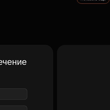
ечение