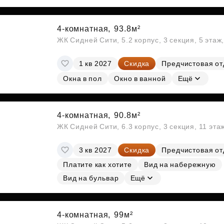
4-комнатная,
93.8м²
ЖК Сидней Сити, 5.2 корпус, 3 секция, 5 эта
1 кв 2027
Скидка
Предчистовая от
Окна в пол
Окно в ванной
Ещё
4-комнатная,
90.8м²
ЖК Сидней Сити, 6.3 корпус, 3 секция, 11 эт
3 кв 2027
Скидка
Предчистовая от
Платите как хотите
Вид на набережную
Вид на бульвар
Ещё
4-комнатная,
99м²