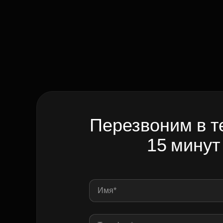
Перезвоним в т
15 минут