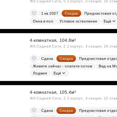
ЖК Сидней Сити, 5.2 корпус, 3 секция, 10 эт
1 кв 2027
Скидка
Предчистовая от
Окна в пол
Угловое остекление
Ещё
4-комнатная,
104.8м²
ЖК Сидней Сити, 2.2 корпус, 4 секция, 24 эт
Сдана
Скидка
Предчистовая отде
Живите сейчас - платите потом
Вид на М
Лоджия
Ещё
4-комнатная,
105.4м²
ЖК Сидней Сити, 2.2 корпус, 4 секция, 22 эт
Сдана
Скидка
Предчистовая отде