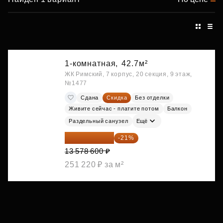
1-комнатная,
42.7м²
ЖК Римский, 7 корпус, 20 секция, 9 этаж,
№1477
Сдана
Скидка
Без отделки
Живите сейчас - платите потом
Балкон
Раздельный санузел
Ещё
10 727 094 ₽
-21%
13 578 600 ₽
251 220 ₽ за м²