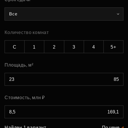
Все
Количество комнат
С
1
2
3
4
5+
Площадь, м²
Стоимость, млн ₽
Найден 1 вариант
По цене