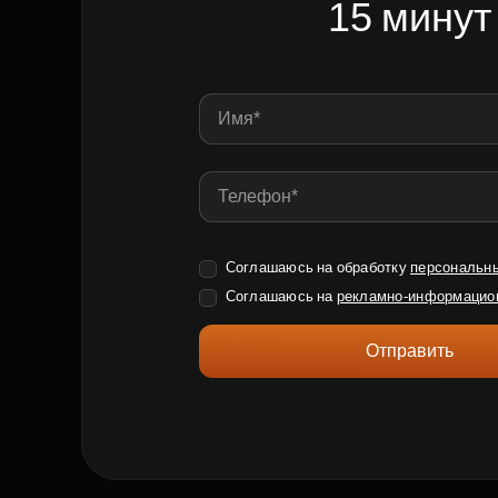
15 минут
Соглашаюсь на обработку
персональн
Соглашаюсь на
рекламно-информацио
Отправить