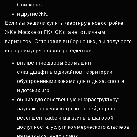
Свиблово,
и другие ЖК.
Если вы решили купить квартиру в новостройке,
ЖК в Москве от ГК ФСК станет отличным
вариантом. Остановив выбор на них, вы получаете
все преимущества для резидентов:
внутренние дворы без машин
с ландшафтным дизайном территории,
обустроенными зонами для отдыха, спорта
и детских игр;
обширную собственную инфраструктуру:
лаундж‑зону для встречи гостей, сервис
ресепшен, кафе и магазины в шаговой
доступности, услуги коммерческого кластера
на первых этажах домов;