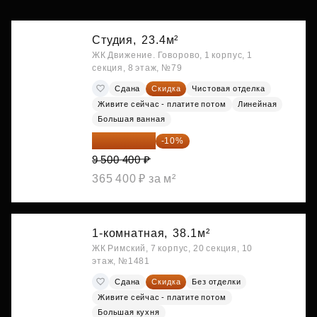
Студия,
23.4м²
ЖК Движение. Говорово, 1 корпус, 1
секция, 8 этаж, №79
Сдана
Скидка
Чистовая отделка
Живите сейчас - платите потом
Линейная
Большая ванная
8 550 360 ₽
-10%
9 500 400 ₽
365 400 ₽ за м²
1-комнатная,
38.1м²
ЖК Римский, 7 корпус, 20 секция, 10
этаж, №1481
Сдана
Скидка
Без отделки
Живите сейчас - платите потом
Большая кухня