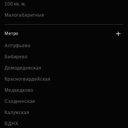
100 кв. м.
Малогабаритные
Метро
Алтуфьево
Бибирево
Домодедовская
Красногвардейская
Медведково
Сходненская
Калужская
ВДНХ