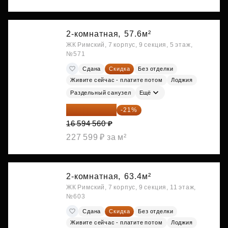
2-комнатная,
57.6м²
ЖК Римский, 7 корпус, 9 секция, 5 этаж,
№571
Сдана
Скидка
Без отделки
Живите сейчас - платите потом
Лоджия
Раздельный санузел
Ещё
13 109 702 ₽
-21%
16 594 560 ₽
227 599 ₽ за м²
2-комнатная,
63.4м²
ЖК Римский, 7 корпус, 9 секция, 11 этаж,
№603
Сдана
Скидка
Без отделки
Живите сейчас - платите потом
Лоджия