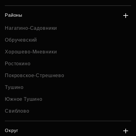
Районы
Нагатино-Садовники
Обручевский
Хорошево-Мневники
Ростокино
Покровское-Стрешнево
Тушино
Южное Тушино
Свиблово
Округ