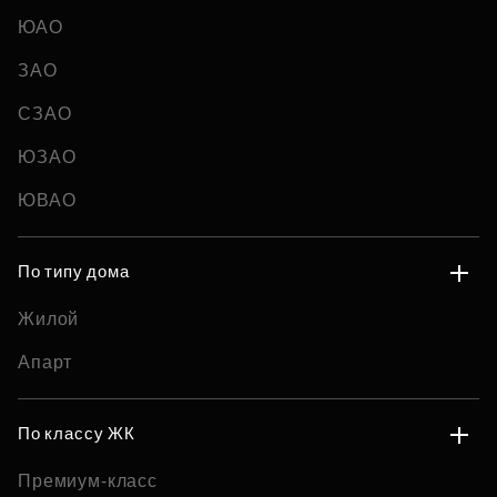
ЮАО
ЗАО
СЗАО
ЮЗАО
ЮВАО
По типу дома
Жилой
Апарт
По классу ЖК
Премиум-класс