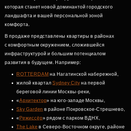
которая станет новой доминантой городского
ландшафта и вашей персональной зоной
комфорта.
В продаже представлены квартиры в районах
с комфортным окружением, сложившейся
инфраструктурой и большим потенциалом
развития в будущем. Например:
ROTTERDAM
на Нагатинской набережной,
жилой квартал
Sydney City
на первой
береговой линии Москвы‑реки,
«
Архитектор
» на юго‑западе Москвы,
Sky Garden
в районе Покровское‑Стрешнево,
«
Режиссёр
» рядом с парком ВДНХ,
The Lake
в Северо‑Восточном округе, районе