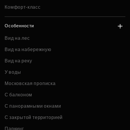
Комфорт-класс
Особенности
Вид на лес
Вид на набережную
Вид на реку
У воды
Московская прописка
С балконом
С панорамными окнами
С закрытой территорией
Паркинг