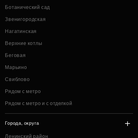
Ботанический сад
Звенигородская
Нагатинская
Верхние котлы
Беговая
Марьино
Свиблово
Рядом с метро
Рядом с метро и с отделкой
Города, округа
Ленинский район