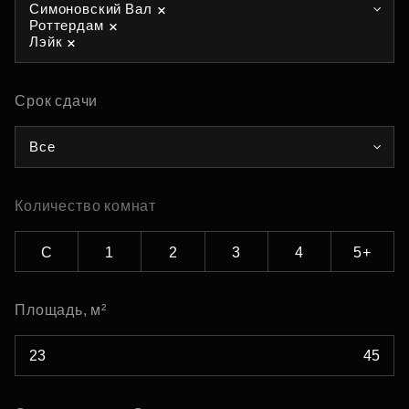
Симоновский Вал
Роттердам
Лэйк
Срок сдачи
Все
Количество комнат
С
1
2
3
4
5+
Площадь, м²