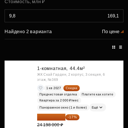
Стоимость, млн ₽
Найдено 2 варианта
По цене
1-комнатная,
44.4м²
ЖК Скай Гарден, 2 корпус, 3 секция, 6
этаж, №369
1 кв 2027
Скидка
Предчистовая отделка
Платите как хотите
Квартира за 2 000 ₽/мес
Панорамное окно (1 и более)
Ещё
20 084 340 ₽
-17%
24 198 000 ₽