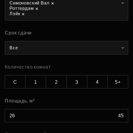
Симоновский Вал
Роттердам
Лэйк
Срок сдачи
Все
Количество комнат
С
1
2
3
4
5+
Площадь, м²