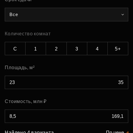
Все
Количество комнат
С
1
2
3
4
5+
Площадь, м²
Стоимость, млн ₽
Найдено 4 варианта
По цене