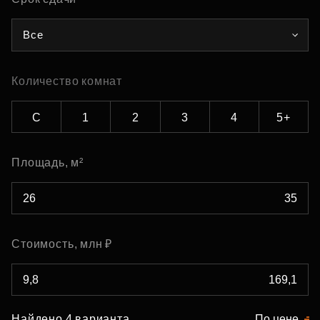
Все
Количество комнат
С
1
2
3
4
5+
Площадь, м²
Стоимость, млн ₽
Найдено 4 варианта
По цене