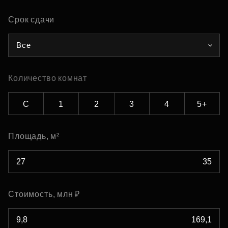
Срок сдачи
Все
Количество комнат
С
1
2
3
4
5+
Площадь, м²
Стоимость, млн ₽