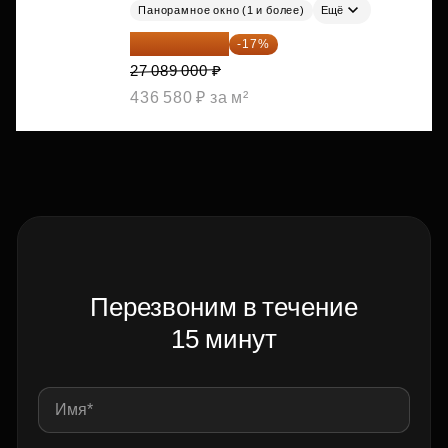
Панорамное окно (1 и более)
Ещё
22 483 870 ₽
-17%
27 089 000 ₽
436 580 ₽ за м²
Перезвоним в течение
15 минут