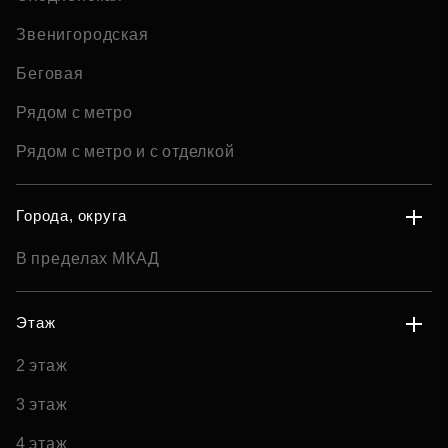
Звенигородская
Беговая
Рядом с метро
Рядом с метро и с отделкой
Города, округа
В пределах МКАД
Этаж
2 этаж
3 этаж
4 этаж