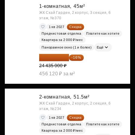
1-комнатная,
45м²
ЖК Скай Гарден, 2 корпус, 3 секция, 6
этаж, №370
1 кв 2027
Скидка
Предчистовая отделка
Платите как хотите
Квартира за 2 000 ₽/мес
Панорамное окно (1 и более)
Ещё
20 525 400 ₽
-16%
24 435 000 ₽
456 120 ₽ за м²
2-комнатная,
51.5м²
ЖК Скай Гарден, 2 корпус, 2 секция, 6
этаж, №234
1 кв 2027
Скидка
Предчистовая отделка
Платите как хотите
Квартира за 2 000 ₽/мес