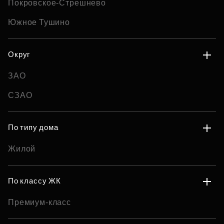
Покровское-Стрешнево
Южное Тушино
Округ
ЗАО
СЗАО
По типу дома
Жилой
По классу ЖК
Премиум-класс