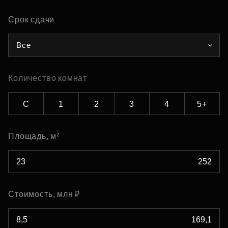
Срок сдачи
Все
Количество комнат
С
1
2
3
4
5+
Площадь, м²
Стоимость, млн ₽