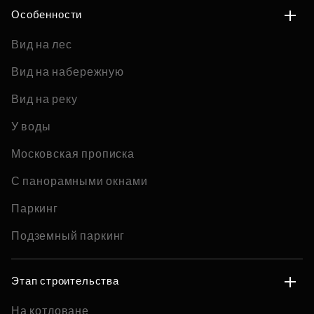
Особенности
Вид на лес
Вид на набережную
Вид на реку
У воды
Московская прописка
С панорамными окнами
Паркинг
Подземный паркинг
Этап строительства
На котловане