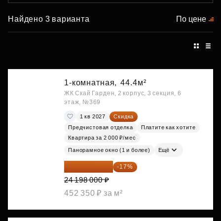
Найдено 3 варианта
По цене
1-комнатная,
44.4м²
ЖК Скай Гарден, 2 корпус, 3 секция, 6
этаж, №369
1 кв 2027
Скидка
Предчистовая отделка
Платите как хотите
Квартира за 2 000 ₽/мес
Панорамное окно (1 и более)
Ещё
20 084 340 ₽
-17%
24 198 000 ₽
452 350 ₽ за м²