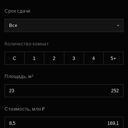
Срок сдачи
Все
Количество комнат
С
1
2
3
4
5+
Площадь, м²
Стоимость, млн ₽