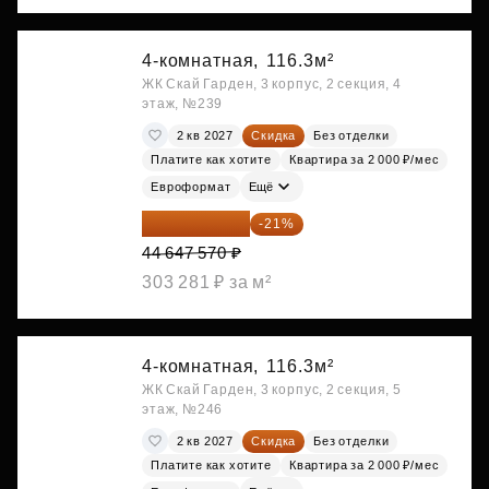
4-комнатная,
116.3м²
ЖК Скай Гарден, 3 корпус, 2 секция, 4
этаж, №239
2 кв 2027
Скидка
Без отделки
Платите как хотите
Квартира за 2 000 ₽/мес
Евроформат
Ещё
35 271 580 ₽
-21%
44 647 570 ₽
303 281 ₽ за м²
4-комнатная,
116.3м²
ЖК Скай Гарден, 3 корпус, 2 секция, 5
этаж, №246
2 кв 2027
Скидка
Без отделки
Платите как хотите
Квартира за 2 000 ₽/мес