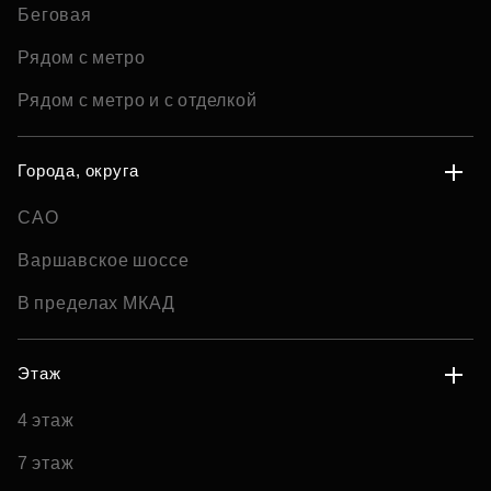
Беговая
Рядом с метро
Рядом с метро и с отделкой
Города, округа
САО
Варшавское шоссе
В пределах МКАД
Этаж
4 этаж
7 этаж