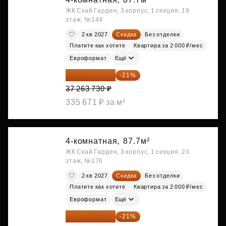
ЖК Скай Гарден, 3 корпус, 1 секция, 19
этаж, №144
2 кв 2027
Скидка
Без отделки
Платите как хотите
Квартира за 2 000 ₽/мес
Евроформат
Ещё
29 438 347 ₽
-21%
37 263 730 ₽
335 671 ₽ за м²
4-комнатная,
87.7м²
ЖК Скай Гарден, 3 корпус, 1 секция, 23
этаж, №176
2 кв 2027
Скидка
Без отделки
Платите как хотите
Квартира за 2 000 ₽/мес
Евроформат
Ещё
29 784 762 ₽
-21%