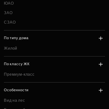
ЮАО
ЗАО
СЗАО
По типу дома
Жилой
По классу ЖК
Премиум-класс
Особенности
Вид на лес