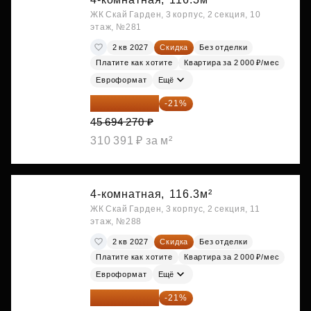
ЖК Скай Гарден, 3 корпус, 2 секция, 10
этаж, №281
2 кв 2027
Скидка
Без отделки
Платите как хотите
Квартира за 2 000 ₽/мес
Евроформат
Ещё
36 098 473 ₽
-21%
45 694 270 ₽
310 391 ₽ за м²
4-комнатная,
116.3м²
ЖК Скай Гарден, 3 корпус, 2 секция, 11
этаж, №288
2 кв 2027
Скидка
Без отделки
Платите как хотите
Квартира за 2 000 ₽/мес
Евроформат
Ещё
36 144 412 ₽
-21%