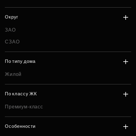
Округ
ЗАО
СЗАО
По типу дома
Жилой
По классу ЖК
Премиум-класс
Особенности