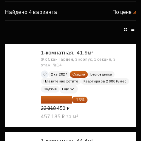
Найдено 4 варианта
По цене
1-комнатная,
41.9м²
ЖК Скай Гарден, 3 корпус, 1 секция, 3
этаж, №14
2 кв 2027
Скидка
Без отделки
Платите как хотите
Квартира за 2 000 ₽/мес
Лоджия
Ещё
19 156 052 ₽
-13%
22 018 450 ₽
457 185 ₽ за м²
1-комнатная,
44.4м²