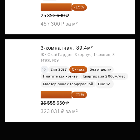
21 584 560 ₽
-15%
25 393 600 ₽
457 300 ₽ за м²
3-комнатная,
89.4м²
ЖК Скай Гарден, 3 корпус, 1 секция, 3
этаж, №9
2 кв 2027
Скидка
Без отделки
Платите как хотите
Квартира за 2 000 ₽/мес
Мастер-зона с гардеробной
Ещё
28 878 971 ₽
-21%
36 555 660 ₽
323 031 ₽ за м²