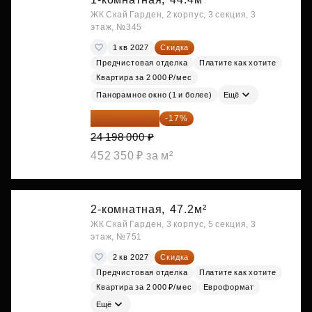
ЖК Скай Гарден, 2 корпус, 3 секция, 3
этаж, №345
1 кв 2027
Скидка
Предчистовая отделка
Платите как хотите
Квартира за 2 000 ₽/мес
Панорамное окно (1 и более)
Ещё
20 084 340 ₽
-17%
24 198 000 ₽
452 350 ₽ за м²
2-комнатная,
47.2м²
ЖК Скай Гарден, 3 корпус, 5 секция, 3
этаж, №751
2 кв 2027
Скидка
Предчистовая отделка
Платите как хотите
Квартира за 2 000 ₽/мес
Евроформат
Ещё