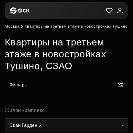
Москва
Квартиры на третьем этаже в новостройках Тушино, 
Квартиры на третьем
этаже в новостройках
Тушино, СЗАО
Фильтры
Жилой комплекс
Скай Гарден