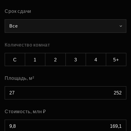
Срок сдачи
Все
Количество комнат
С
1
2
3
4
5+
Площадь, м²
Стоимость, млн ₽