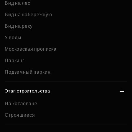
Вид на лес
Вид на набережную
Вид на реку
У воды
Московская прописка
Паркинг
Подземный паркинг
Этап строительства
На котловане
Строящиеся