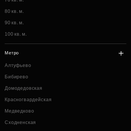
80 кв. м.
90 кв. м.
100 кв. м.
Метро
Алтуфьево
Бибирево
Домодедовская
Красногвардейская
Медведково
Сходненская