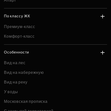
Апарт
По классу ЖК
Премиум-класс
Комфорт-класс
Особенности
Вид на лес
Вид на набережную
Вид на реку
У воды
Московская прописка