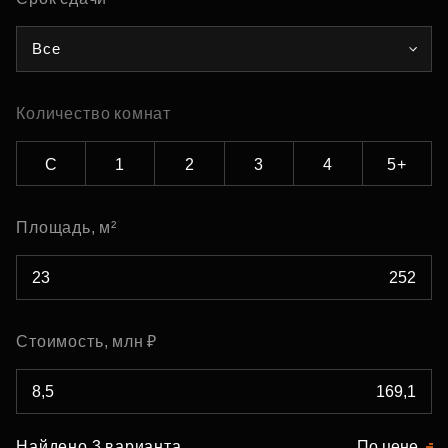
Все
Количество комнат
С
1
2
3
4
5+
Площадь, м²
Стоимость, млн ₽
Найдено 3 варианта
По цене