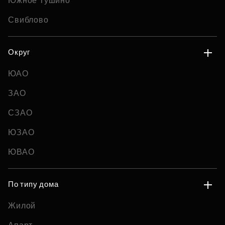
Южное Тушино
Свиблово
Округ
ЮАО
ЗАО
СЗАО
ЮЗАО
ЮВАО
По типу дома
Жилой