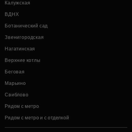
Калужская
ВДНХ
Ботанический сад
Звенигородская
Нагатинская
Верхние котлы
Беговая
Марьино
Свиблово
Рядом с метро
Рядом с метро и с отделкой