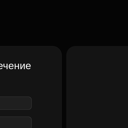
ечение