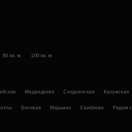
90 кв. м.
100 кв. м.
ейская
Медведково
Сходненская
Калужская
котлы
Беговая
Марьино
Свиблово
Рядом с