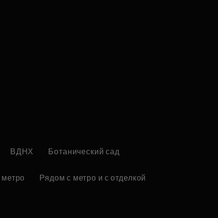
ВДНХ
Ботанический сад
 метро
Рядом с метро и с отделкой