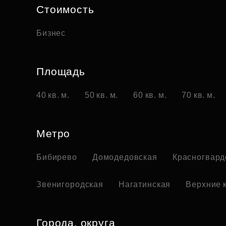
Стоимость
Бизнес
Площадь
40 кв. м.
50 кв. м.
60 кв. м.
70 кв. м.
Метро
Бибирево
Домодедовская
Красногвард
Звенигородская
Нагатинская
Верхние 
Города, округа