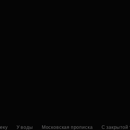
реку
У воды
Московская прописка
С закрытой