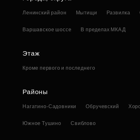
Ленинский район
Мытищи
Развилка
Варшавское шоссе
В пределах МКАД
Этаж
Кроме первого и последнего
Районы
Нагатино-Садовники
Обручевский
Хор
Южное Тушино
Свиблово