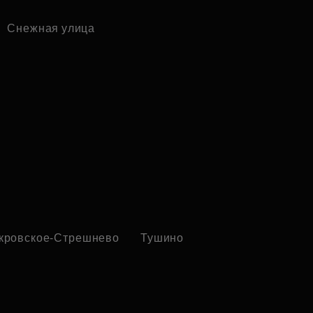
Снежная улица
кровское-Стрешнево
Тушино