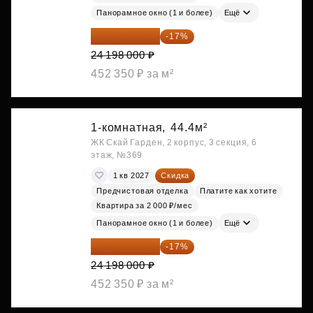
Панорамное окно (1 и более)
Ещё
20 084 340 ₽
-17%
24 198 000 ₽
452 350 ₽ за м²
1-комнатная,
44.4м²
ЖК Скай Гарден, 2 корпус, 3 секция, 6
этаж, №369
1 кв 2027
Скидка
Предчистовая отделка
Платите как хотите
Квартира за 2 000 ₽/мес
Панорамное окно (1 и более)
Ещё
20 084 340 ₽
-17%
24 198 000 ₽
452 350 ₽ за м²