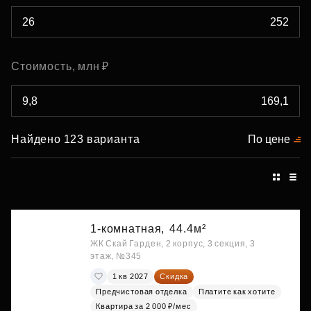
Стоимость, млн ₽
Найдено 123 варианта
По цене
1-комнатная,
44.4м²
ЖК Скай Гарден, 2 корпус, 3 секция, 3
этаж, №345
1 кв 2027
Скидка
Предчистовая отделка
Платите как хотите
Квартира за 2 000 ₽/мес