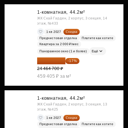
1-комнатная,
44.2м²
ЖК Скай Гарден, 2 корпус, 3 секция, 14
этаж, №433
1 кв 2027
Скидка
Предчистовая отделка
Платите как хотите
Квартира за 2 000 ₽/мес
Панорамное окно (1 и более)
Ещё
20 305 701 ₽
-17%
24 464 700 ₽
459 405 ₽ за м²
1-комнатная,
44.2м²
ЖК Скай Гарден, 2 корпус, 3 секция, 13
этаж, №425
1 кв 2027
Скидка
Предчистовая отделка
Платите как хотите