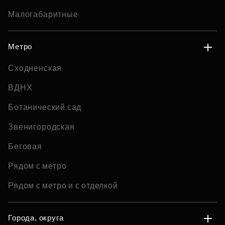
Малогабаритные
Метро
Сходненская
ВДНХ
Ботанический сад
Звенигородская
Беговая
Рядом с метро
Рядом с метро и с отделкой
Города, округа