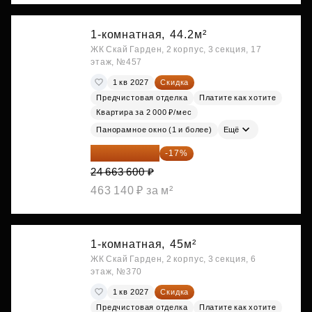
1-комнатная,
44.2м²
ЖК Скай Гарден, 2 корпус, 3 секция, 17
этаж, №457
1 кв 2027
Скидка
Предчистовая отделка
Платите как хотите
Квартира за 2 000 ₽/мес
Панорамное окно (1 и более)
Ещё
20 470 788 ₽
-17%
24 663 600 ₽
463 140 ₽ за м²
1-комнатная,
45м²
ЖК Скай Гарден, 2 корпус, 3 секция, 6
этаж, №370
1 кв 2027
Скидка
Предчистовая отделка
Платите как хотите