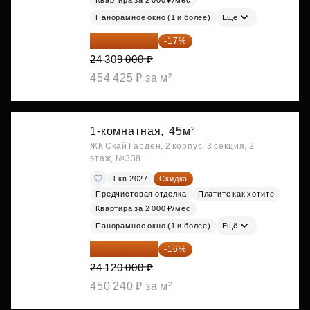
Квартира за 2 000 ₽/мес
Панорамное окно (1 и более)
Ещё
20 176 470 ₽
-17%
24 309 000 ₽
454 425 ₽ за м²
1-комнатная,
45м²
ЖК Скай Гарден, 2 корпус, 3 секция, 2
этаж, №338
1 кв 2027
Скидка
Предчистовая отделка
Платите как хотите
Квартира за 2 000 ₽/мес
Панорамное окно (1 и более)
Ещё
20 260 800 ₽
-16%
24 120 000 ₽
450 240 ₽ за м²