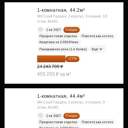
1-комнатная,
44.2м²
ЖК Скай Гарден, 2 корпус, 3 секция, 10
этаж, №401
1 кв 2027
Скидка
Предчистовая отделка
Платите как хотите
Квартира за 2 000 ₽/мес
Панорамное окно (1 и более)
Ещё
20 122 271 ₽
-17%
24 243 700 ₽
455 255 ₽ за м²
1-комнатная,
44.4м²
ЖК Скай Гарден, 2 корпус, 3 секция, 9
этаж, №393
1 кв 2027
Скидка
Предчистовая отделка
Платите как хотите