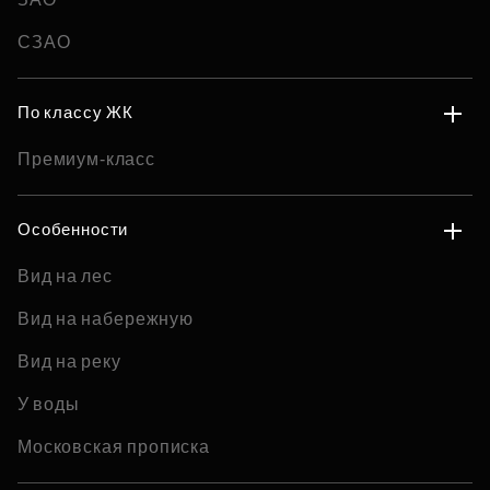
СЗАО
По классу ЖК
Премиум-класс
Особенности
Вид на лес
Вид на набережную
Вид на реку
У воды
Московская прописка