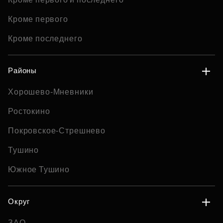
Кроме первого
Кроме последнего
Районы
Хорошево-Мневники
Ростокино
Покровское-Стрешнево
Тушино
Южное Тушино
Округ
ЗАО