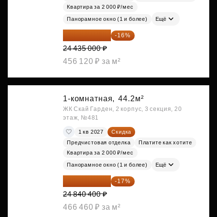
Квартира за 2 000 ₽/мес
Панорамное окно (1 и более)
Ещё
20 525 400 ₽
-16%
24 435 000 ₽
456 120 ₽ за м²
1-комнатная,
44.2м²
ЖК Скай Гарден, 2 корпус, 3 секция, 20
этаж, №481
1 кв 2027
Скидка
Предчистовая отделка
Платите как хотите
Квартира за 2 000 ₽/мес
Панорамное окно (1 и более)
Ещё
20 617 532 ₽
-17%
24 840 400 ₽
466 460 ₽ за м²