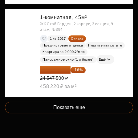
1-комнатная,
45м²
ЖК Скай Гарден, 2 корпус, 3 секция, 9
этаж, №394
1 кв 2027
Скидка
Предчистовая отделка
Платите как хотите
Квартира за 2 000 ₽/мес
Панорамное окно (1 и более)
Ещё
20 619 900 ₽
-16%
24 547 500 ₽
458 220 ₽ за м²
Показать еще