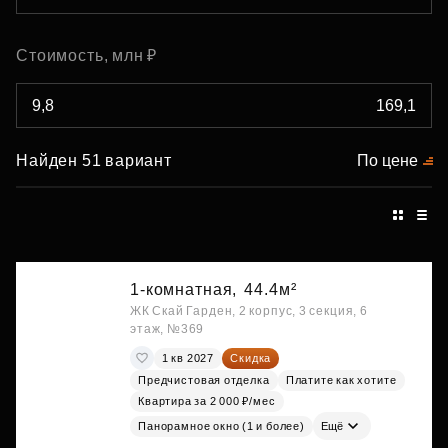
Стоимость, млн ₽
Найден 51 вариант
По цене
1-комнатная,
44.4м²
ЖК Скай Гарден, 2 корпус, 3 секция, 6
этаж, №369
1 кв 2027
Скидка
Предчистовая отделка
Платите как хотите
Квартира за 2 000 ₽/мес
Панорамное окно (1 и более)
Ещё