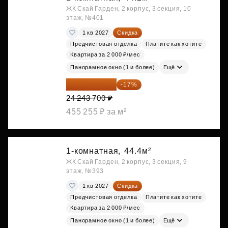
ЖК Скай Гарден, 2 корпус, 3 секция, 10
этаж, №401
1 кв 2027
Скидка
Предчистовая отделка
Платите как хотите
Квартира за 2 000 ₽/мес
Панорамное окно (1 и более)
Ещё
20 122 271 ₽
-17%
24 243 700 ₽
455 255 ₽ за м²
1-комнатная,
44.4м²
ЖК Скай Гарден, 2 корпус, 3 секция, 9
этаж, №393
1 кв 2027
Скидка
Предчистовая отделка
Платите как хотите
Квартира за 2 000 ₽/мес
Панорамное окно (1 и более)
Ещё