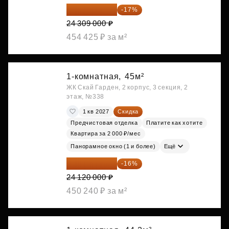
20 176 470 ₽
-17%
24 309 000 ₽
454 425 ₽ за м²
1-комнатная,
45м²
ЖК Скай Гарден, 2 корпус, 3 секция, 2
этаж, №338
1 кв 2027
Скидка
Предчистовая отделка
Платите как хотите
Квартира за 2 000 ₽/мес
Панорамное окно (1 и более)
Ещё
20 260 800 ₽
-16%
24 120 000 ₽
450 240 ₽ за м²