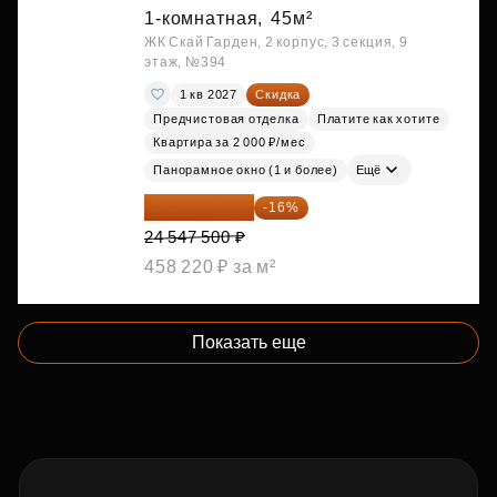
1-комнатная,
45м²
ЖК Скай Гарден, 2 корпус, 3 секция, 9
этаж, №394
1 кв 2027
Скидка
Предчистовая отделка
Платите как хотите
Квартира за 2 000 ₽/мес
Панорамное окно (1 и более)
Ещё
20 619 900 ₽
-16%
24 547 500 ₽
458 220 ₽ за м²
Показать еще