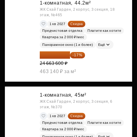
1-комнатная,
44.2м²
ЖК Скай Гарден, 2 корпус, 3 секция, 18
этаж, №465
1 кв 2027
Скидка
Предчистовая отделка
Платите как хотите
Квартира за 2 000 ₽/мес
Панорамное окно (1 и более)
Ещё
20 470 788 ₽
-17%
24 663 600 ₽
463 140 ₽ за м²
1-комнатная,
45м²
ЖК Скай Гарден, 2 корпус, 3 секция, 6
этаж, №370
1 кв 2027
Скидка
Предчистовая отделка
Платите как хотите
Квартира за 2 000 ₽/мес
Панорамное окно (1 и более)
Ещё