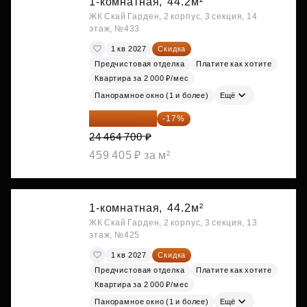
1-комнатная,
44.2м²
ЖК Скай Гарден, 2 корпус, 3 секция, 14
этаж, №433
1 кв 2027
Скидка
Предчистовая отделка
Платите как хотите
Квартира за 2 000 ₽/мес
Панорамное окно (1 и более)
Ещё
20 305 701 ₽
-17%
24 464 700 ₽
459 405 ₽ за м²
1-комнатная,
44.2м²
ЖК Скай Гарден, 2 корпус, 3 секция, 13
этаж, №425
1 кв 2027
Скидка
Предчистовая отделка
Платите как хотите
Квартира за 2 000 ₽/мес
Панорамное окно (1 и более)
Ещё