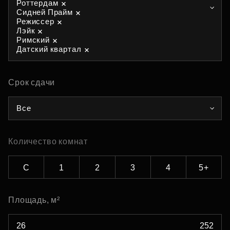
Роттердам
Сидней Прайм
Режиссер
Лэйк
Римский
Датский квартал
Срок сдачи
Все
Количество комнат
С
1
2
3
4
5+
Площадь, м²