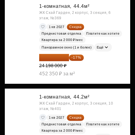
1-комнатная,
44.4м²
ЖК Скай Гарден, 2 корпус, 3 секция, 6
этаж, №369
1 кв 2027
Скидка
Предчистовая отделка
Платите как хотите
Квартира за 2 000 ₽/мес
Панорамное окно (1 и более)
Ещё
20 084 340 ₽
-17%
24 198 000 ₽
452 350 ₽ за м²
1-комнатная,
44.2м²
ЖК Скай Гарден, 2 корпус, 3 секция, 10
этаж, №401
1 кв 2027
Скидка
Предчистовая отделка
Платите как хотите
Квартира за 2 000 ₽/мес