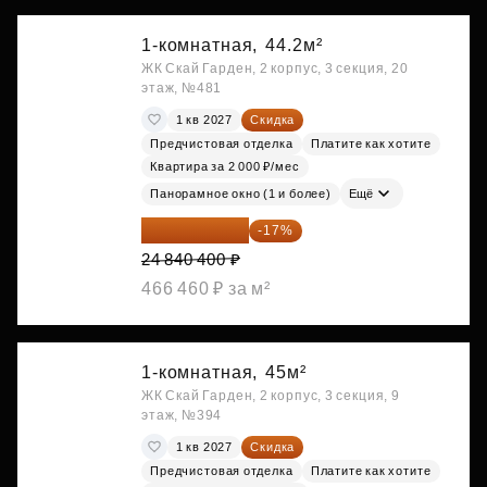
1-комнатная,
44.2м²
ЖК Скай Гарден, 2 корпус, 3 секция, 20
этаж, №481
1 кв 2027
Скидка
Предчистовая отделка
Платите как хотите
Квартира за 2 000 ₽/мес
Панорамное окно (1 и более)
Ещё
20 617 532 ₽
-17%
24 840 400 ₽
466 460 ₽ за м²
1-комнатная,
45м²
ЖК Скай Гарден, 2 корпус, 3 секция, 9
этаж, №394
1 кв 2027
Скидка
Предчистовая отделка
Платите как хотите