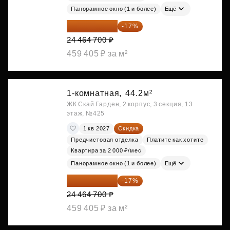
Панорамное окно (1 и более)
Ещё
20 305 701 ₽
-17%
24 464 700 ₽
459 405 ₽ за м²
1-комнатная,
44.2м²
ЖК Скай Гарден, 2 корпус, 3 секция, 13
этаж, №425
1 кв 2027
Скидка
Предчистовая отделка
Платите как хотите
Квартира за 2 000 ₽/мес
Панорамное окно (1 и более)
Ещё
20 305 701 ₽
-17%
24 464 700 ₽
459 405 ₽ за м²