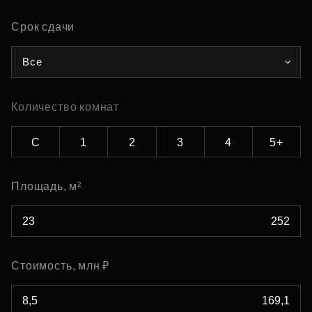
Срок сдачи
Все
Количество комнат
С
1
2
3
4
5+
Площадь, м²
Стоимость, млн ₽