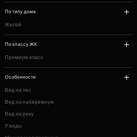
По типу дома
Жилой
По классу ЖК
Премиум-класс
Особенности
Вид на лес
Вид на набережную
Вид на реку
У воды