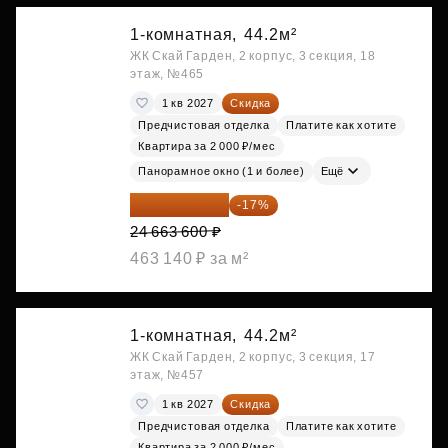
1-комнатная,
44.2м²
ЖК Скай Гарден, 2 корпус, 3 секция, 18
этаж, №465
1 кв 2027
Скидка
Предчистовая отделка
Платите как хотите
Квартира за 2 000 ₽/мес
Панорамное окно (1 и более)
Ещё
20 470 788 ₽
-17%
24 663 600 ₽
463 140 ₽ за м²
1-комнатная,
44.2м²
ЖК Скай Гарден, 2 корпус, 3 секция, 17
этаж, №457
1 кв 2027
Скидка
Предчистовая отделка
Платите как хотите
Квартира за 2 000 ₽/мес