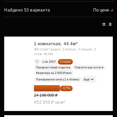
Найдено 53 варианта
По цене
1-комнатная,
44.4м²
ЖК Скай Гарден, 2 корпус, 3 секция, 3
этаж, №345
1 кв 2027
Скидка
Предчистовая отделка
Платите как хотите
Квартира за 2 000 ₽/мес
Панорамное окно (1 и более)
Ещё
20 084 340 ₽
-17%
24 198 000 ₽
452 350 ₽ за м²