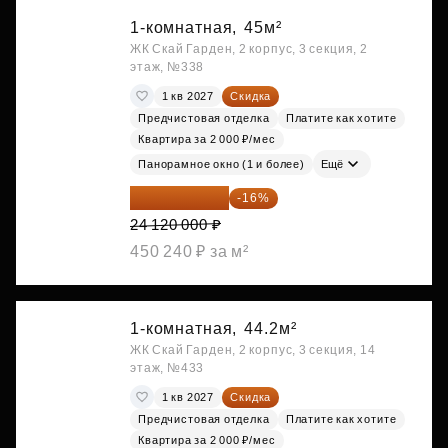
1-комнатная,
45м²
ЖК Скай Гарден, 2 корпус, 3 секция, 2
этаж, №338
1 кв 2027
Скидка
Предчистовая отделка
Платите как хотите
Квартира за 2 000 ₽/мес
Панорамное окно (1 и более)
Ещё
20 260 800 ₽
-16%
24 120 000 ₽
450 240 ₽ за м²
1-комнатная,
44.2м²
ЖК Скай Гарден, 2 корпус, 3 секция, 14
этаж, №433
1 кв 2027
Скидка
Предчистовая отделка
Платите как хотите
Квартира за 2 000 ₽/мес