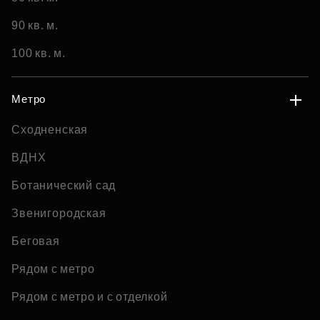
90 кв. м.
100 кв. м.
Метро
Сходненская
ВДНХ
Ботанический сад
Звенигородская
Беговая
Рядом с метро
Рядом с метро и с отделкой