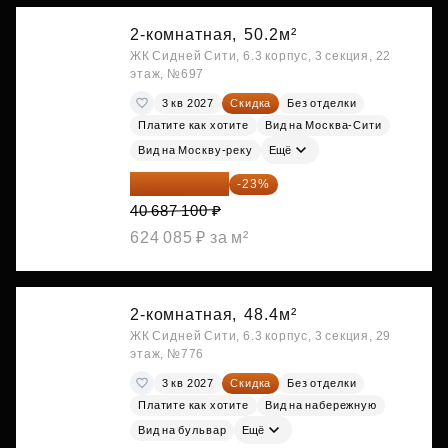
2-комнатная,
50.2м²
ЖК Сидней Сити, 6.3 корпус, 3 секция, 22
этаж, №697
3 кв 2027
Скидка
Без отделки
Платите как хотите
Вид на Москва-Сити
Вид на Москву-реку
Ещё
31 329 067 ₽
-23%
40 687 100 ₽
624 085 ₽ за м²
2-комнатная,
48.4м²
ЖК Сидней Сити, 6.3 корпус, 3 секция, 29
этаж, №776
3 кв 2027
Скидка
Без отделки
Платите как хотите
Вид на набережную
Вид на бульвар
Ещё