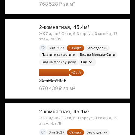
768 528 ₽ за м²
2-комнатная,
45.4м²
ЖК Сидней Сити, 6.3 корпус, 3 секция, 17
этаж, №635
3 кв 2027
Скидка
Без отделки
Платите как хотите
Вид на Москва-Сити
Вид на Москву-реку
Ещё
30 437 931 ₽
-23%
39 529 780 ₽
670 439 ₽ за м²
2-комнатная,
45.1м²
ЖК Сидней Сити, 6.3 корпус, 3 секция, 29
этаж, №779
3 кв 2027
Скидка
Без отделки