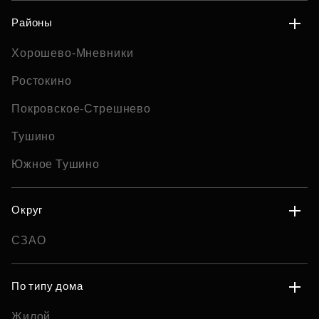
Районы
Хорошево-Мневники
Ростокино
Покровское-Стрешнево
Тушино
Южное Тушино
Округ
СЗАО
По типу дома
Жилой