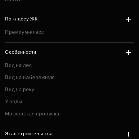
По классу ЖК
Премиум-класс
Особенности
Вид на лес
Вид на набережную
Вид на реку
У воды
Московская прописка
Этап строительства