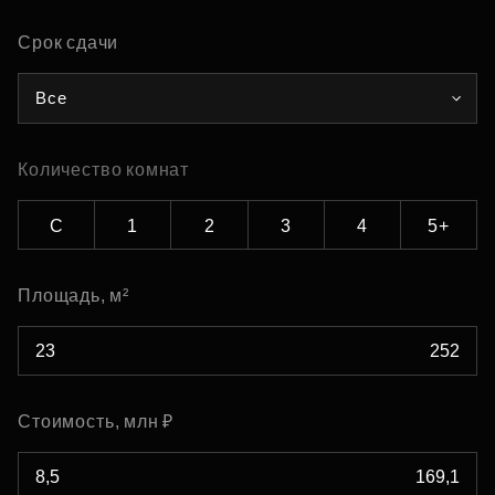
Срок сдачи
Все
Количество комнат
С
1
2
3
4
5+
Площадь, м²
Стоимость, млн ₽