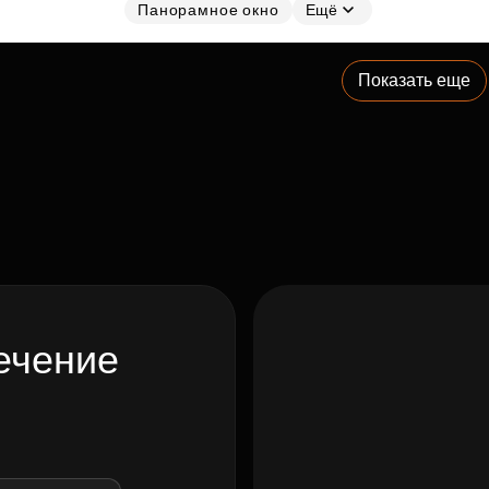
Панорамное окно
Ещё
Показать еще
ечение