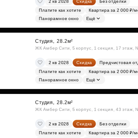
2 кв 2028
Скидка
Без отделки
Субсидии
Платите как хотите
Квартира за 2 000 ₽/м
Панорамное окно
Ещё
Студия,
28.2м²
ЖК Амбер Сити, 5 корпус, 1 секция, 17 этаж,
2 кв 2028
Скидка
Предчистовая от
Платите как хотите
Квартира за 2 000 ₽/м
Панорамное окно
Ещё
Студия,
28.2м²
ЖК Амбер Сити, 5 корпус, 1 секция, 43 этаж,
2 кв 2028
Скидка
Без отделки
Платите как хотите
Квартира за 2 000 ₽/м