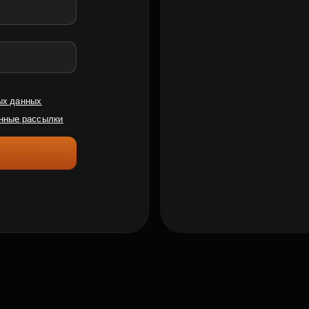
ых данных
нные рассылки