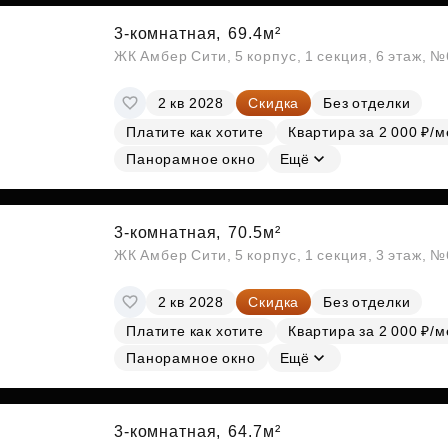
3-комнатная,
69.4м²
ЖК Амбер Сити, 5 корпус, 1 секция, 6 этаж, 
2 кв 2028
Скидка
Без отделки
Платите как хотите
Квартира за 2 000 ₽/м
Панорамное окно
Ещё
3-комнатная,
70.5м²
ЖК Амбер Сити, 5 корпус, 1 секция, 3 этаж, 
2 кв 2028
Скидка
Без отделки
Платите как хотите
Квартира за 2 000 ₽/м
Панорамное окно
Ещё
3-комнатная,
64.7м²