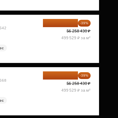
34 317 642 ₽
-39%
№642
56 258 430 ₽
499 529 ₽ за м²
ес
34 317 642 ₽
-39%
№668
56 258 430 ₽
499 529 ₽ за м²
ес