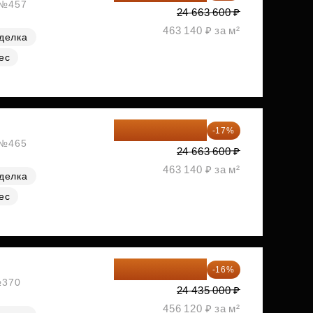
, №457
24 663 600 ₽
463 140 ₽ за м²
делка
ес
20 470 788 ₽
-17%
, №465
24 663 600 ₽
463 140 ₽ за м²
делка
ес
20 525 400 ₽
-16%
№370
24 435 000 ₽
456 120 ₽ за м²