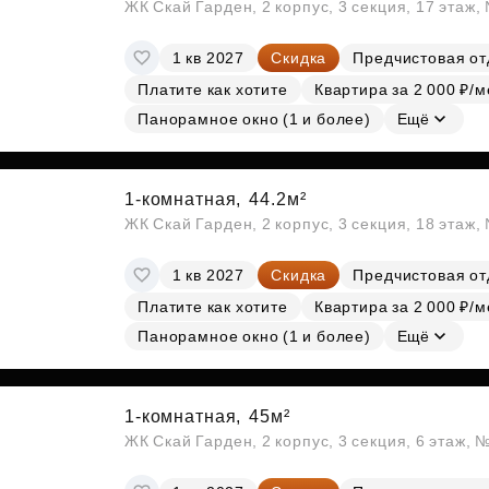
ЖК Скай Гарден, 2 корпус, 3 секция, 17 этаж
1 кв 2027
Скидка
Предчистовая от
Платите как хотите
Квартира за 2 000 ₽/м
Панорамное окно (1 и более)
Ещё
1-комнатная,
44.2м²
ЖК Скай Гарден, 2 корпус, 3 секция, 18 этаж
1 кв 2027
Скидка
Предчистовая от
Платите как хотите
Квартира за 2 000 ₽/м
Панорамное окно (1 и более)
Ещё
1-комнатная,
45м²
ЖК Скай Гарден, 2 корпус, 3 секция, 6 этаж, 