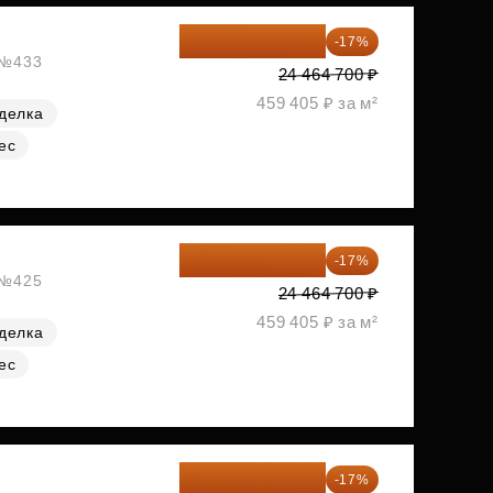
20 305 701 ₽
-17%
, №433
24 464 700 ₽
459 405 ₽ за м²
делка
ес
20 305 701 ₽
-17%
, №425
24 464 700 ₽
459 405 ₽ за м²
делка
ес
20 470 788 ₽
-17%