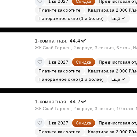
1 кв 2027
Скидка
Предчистовая от
Субсидии
Платите как хотите
Квартира за 2 000 ₽/м
Панорамное окно (1 и более)
Ещё
1-комнатная,
44.4м²
ЖК Скай Гарден, 2 корпус, 3 секция, 6 этаж, 
1 кв 2027
Скидка
Предчистовая от
Платите как хотите
Квартира за 2 000 ₽/м
Панорамное окно (1 и более)
Ещё
1-комнатная,
44.2м²
ЖК Скай Гарден, 2 корпус, 3 секция, 10 этаж
1 кв 2027
Скидка
Предчистовая от
Платите как хотите
Квартира за 2 000 ₽/м