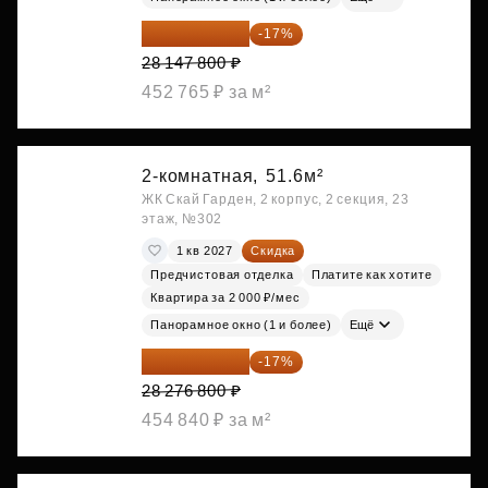
23 362 674 ₽
-17%
28 147 800 ₽
452 765 ₽ за м²
2-комнатная,
51.6м²
ЖК Скай Гарден, 2 корпус, 2 секция, 23
этаж, №302
1 кв 2027
Скидка
Предчистовая отделка
Платите как хотите
Квартира за 2 000 ₽/мес
Панорамное окно (1 и более)
Ещё
23 469 744 ₽
-17%
28 276 800 ₽
454 840 ₽ за м²