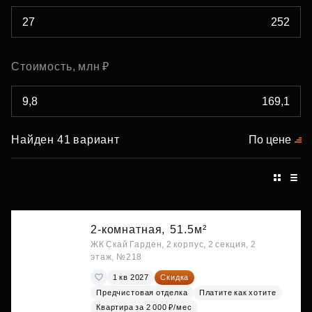
Стоимость, млн ₽
Найден 41 вариант
По цене
2-комнатная,
51.5м²
ЖК Скай Гарден, 2 корпус, 2 секция, 2
этаж, №218
1 кв 2027
Скидка
Предчистовая отделка
Платите как хотите
Квартира за 2 000 ₽/мес