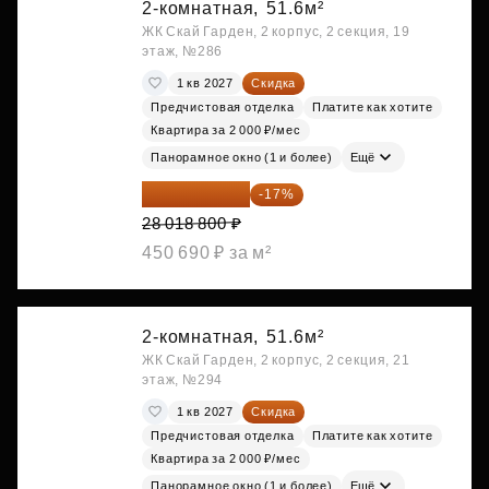
2-комнатная,
51.6м²
ЖК Скай Гарден, 2 корпус, 2 секция, 19
этаж, №286
1 кв 2027
Скидка
Предчистовая отделка
Платите как хотите
Квартира за 2 000 ₽/мес
Панорамное окно (1 и более)
Ещё
23 255 604 ₽
-17%
28 018 800 ₽
450 690 ₽ за м²
2-комнатная,
51.6м²
ЖК Скай Гарден, 2 корпус, 2 секция, 21
этаж, №294
1 кв 2027
Скидка
Предчистовая отделка
Платите как хотите
Квартира за 2 000 ₽/мес
Панорамное окно (1 и более)
Ещё