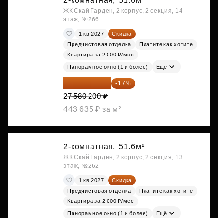
2-комнатная,
51.6м²
ЖК Скай Гарден, 2 корпус, 2 секция, 14
этаж, №266
1 кв 2027
Скидка
Предчистовая отделка
Платите как хотите
Квартира за 2 000 ₽/мес
Панорамное окно (1 и более)
Ещё
22 891 566 ₽
-17%
27 580 200 ₽
443 635 ₽ за м²
2-комнатная,
51.6м²
ЖК Скай Гарден, 2 корпус, 2 секция, 13
этаж, №262
1 кв 2027
Скидка
Предчистовая отделка
Платите как хотите
Квартира за 2 000 ₽/мес
Панорамное окно (1 и более)
Ещё