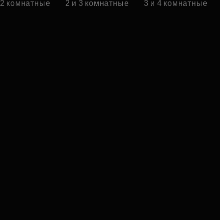
 2 комнатные
2 и 3 комнатные
3 и 4 комнатные