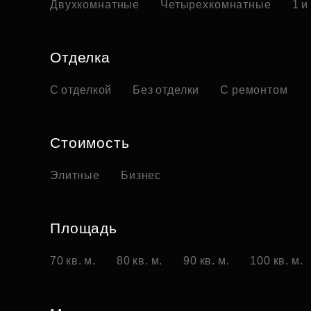
Двухкомнатные
Четырехкомнатные
1 и
Отделка
С отделкой
Без отделки
С ремонтом
Стоимость
Элитные
Бизнес
Площадь
70 кв. м.
80 кв. м.
90 кв. м.
100 кв. м.