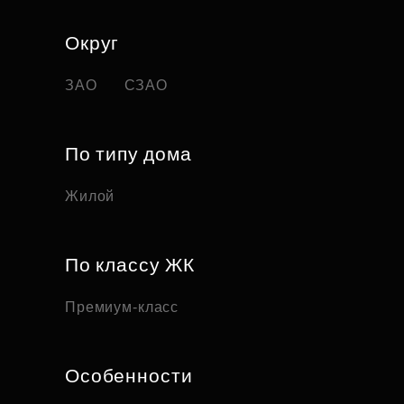
Округ
ЗАО
СЗАО
По типу дома
Жилой
По классу ЖК
Премиум-класс
Особенности