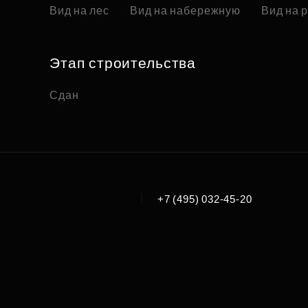
Вид на лес
Вид на набережную
Вид на 
Этап строительства
Сдан
|
+7 (495) 032-45-20