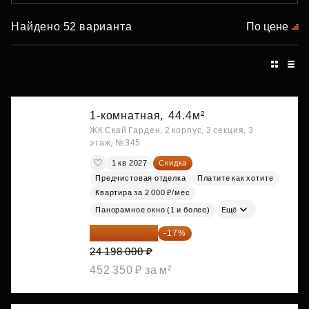
Найдено 52 варианта
По цене
1-комнатная,
44.4м²
ЖК Скай Гарден, 2 корпус, 3 секция, 3
этаж, №345
1 кв 2027
Скидка
Предчистовая отделка
Платите как хотите
Квартира за 2 000 ₽/мес
Панорамное окно (1 и более)
Ещё
20 084 340 ₽
-17%
24 198 000 ₽
452 350 ₽ за м²