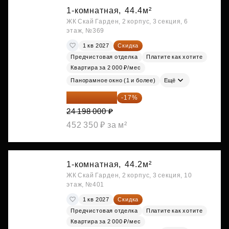
1-комнатная,
44.4м²
ЖК Скай Гарден, 2 корпус, 3 секция, 6
этаж, №369
1 кв 2027
Скидка
Предчистовая отделка
Платите как хотите
Квартира за 2 000 ₽/мес
Панорамное окно (1 и более)
Ещё
20 084 340 ₽
-17%
24 198 000 ₽
452 350 ₽ за м²
1-комнатная,
44.2м²
ЖК Скай Гарден, 2 корпус, 3 секция, 10
этаж, №401
1 кв 2027
Скидка
Предчистовая отделка
Платите как хотите
Квартира за 2 000 ₽/мес