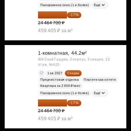
Панорамное окно (1 и более)
Ещё
20 305 701 ₽
-17%
24 464 700 ₽
459 405 ₽ за м²
1-комнатная,
44.2м²
ЖК Скай Гарден, 2 корпус, 3 секция, 13
этаж, №425
1 кв 2027
Скидка
Предчистовая отделка
Платите как хотите
Квартира за 2 000 ₽/мес
Панорамное окно (1 и более)
Ещё
20 305 701 ₽
-17%
24 464 700 ₽
459 405 ₽ за м²