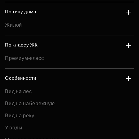
По типу дома
Жилой
По классу ЖК
Премиум-класс
Особенности
Вид на лес
Вид на набережную
Вид на реку
У воды