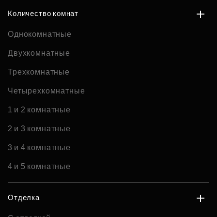
Количество комнат
Однокомнатные
Двухкомнатные
Трехкомнатные
Четырехкомнатные
1 и 2 комнатные
2 и 3 комнатные
3 и 4 комнатные
4 и 5 комнатные
Отделка