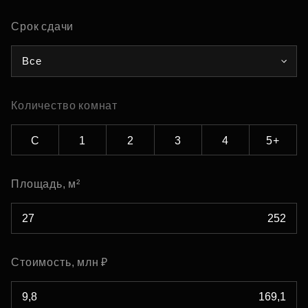
Срок сдачи
Все
Количество комнат
С
1
2
3
4
5+
Площадь, м²
Стоимость, млн ₽