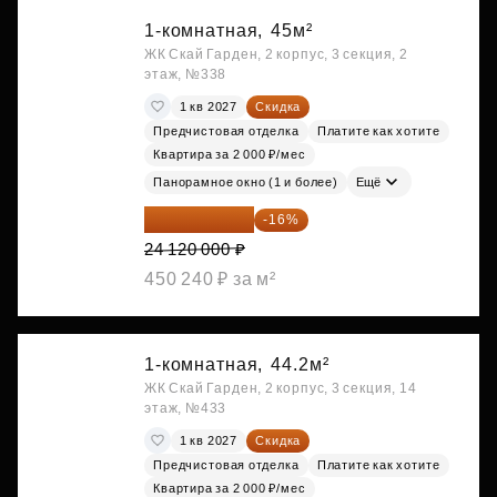
1-комнатная,
45м²
ЖК Скай Гарден, 2 корпус, 3 секция, 2
этаж, №338
1 кв 2027
Скидка
Предчистовая отделка
Платите как хотите
Квартира за 2 000 ₽/мес
Панорамное окно (1 и более)
Ещё
20 260 800 ₽
-16%
24 120 000 ₽
450 240 ₽ за м²
1-комнатная,
44.2м²
ЖК Скай Гарден, 2 корпус, 3 секция, 14
этаж, №433
1 кв 2027
Скидка
Предчистовая отделка
Платите как хотите
Квартира за 2 000 ₽/мес