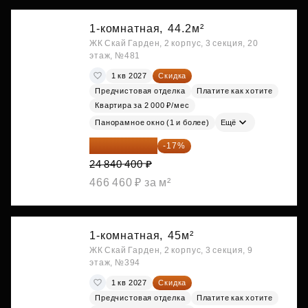
1-комнатная,
44.2м²
ЖК Скай Гарден, 2 корпус, 3 секция, 20
этаж, №481
1 кв 2027
Скидка
Предчистовая отделка
Платите как хотите
Квартира за 2 000 ₽/мес
Панорамное окно (1 и более)
Ещё
20 617 532 ₽
-17%
24 840 400 ₽
466 460 ₽ за м²
1-комнатная,
45м²
ЖК Скай Гарден, 2 корпус, 3 секция, 9
этаж, №394
1 кв 2027
Скидка
Предчистовая отделка
Платите как хотите