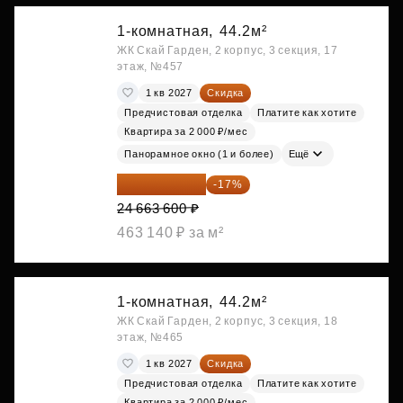
1-комнатная,
44.2м²
ЖК Скай Гарден, 2 корпус, 3 секция, 17
этаж, №457
1 кв 2027
Скидка
Предчистовая отделка
Платите как хотите
Квартира за 2 000 ₽/мес
Панорамное окно (1 и более)
Ещё
20 470 788 ₽
-17%
24 663 600 ₽
463 140 ₽ за м²
1-комнатная,
44.2м²
ЖК Скай Гарден, 2 корпус, 3 секция, 18
этаж, №465
1 кв 2027
Скидка
Предчистовая отделка
Платите как хотите
Квартира за 2 000 ₽/мес