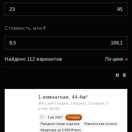
Стоимость, млн ₽
Найдено 112 вариантов
По цене
1-комнатная,
44.4м²
ЖК Скай Гарден, 2 корпус, 3 секция, 3
этаж, №345
1 кв 2027
Скидка
Предчистовая отделка
Платите как хотите
Квартира за 2 000 ₽/мес