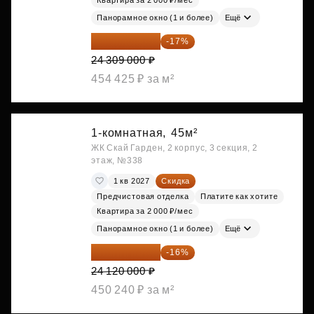
Квартира за 2 000 ₽/мес
Панорамное окно (1 и более)
Ещё
20 176 470 ₽
-17%
24 309 000 ₽
454 425 ₽ за м²
1-комнатная,
45м²
ЖК Скай Гарден, 2 корпус, 3 секция, 2
этаж, №338
1 кв 2027
Скидка
Предчистовая отделка
Платите как хотите
Квартира за 2 000 ₽/мес
Панорамное окно (1 и более)
Ещё
20 260 800 ₽
-16%
24 120 000 ₽
450 240 ₽ за м²