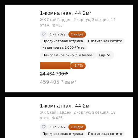
1-комнатная,
44.2м²
ЖК Скай Гарден, 2 корпус, 3 секция, 14
этаж, №433
1 кв 2027
Скидка
Предчистовая отделка
Платите как хотите
Квартира за 2 000 ₽/мес
Панорамное окно (1 и более)
Ещё
20 305 701 ₽
-17%
24 464 700 ₽
459 405 ₽ за м²
1-комнатная,
44.2м²
ЖК Скай Гарден, 2 корпус, 3 секция, 13
этаж, №425
1 кв 2027
Скидка
Предчистовая отделка
Платите как хотите