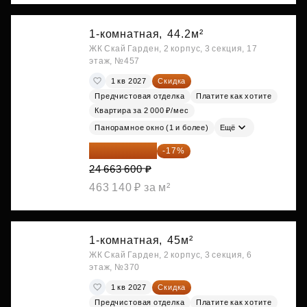
1-комнатная,
44.2м²
ЖК Скай Гарден, 2 корпус, 3 секция, 17
этаж, №457
1 кв 2027
Скидка
Предчистовая отделка
Платите как хотите
Квартира за 2 000 ₽/мес
Панорамное окно (1 и более)
Ещё
20 470 788 ₽
-17%
24 663 600 ₽
463 140 ₽ за м²
1-комнатная,
45м²
ЖК Скай Гарден, 2 корпус, 3 секция, 6
этаж, №370
1 кв 2027
Скидка
Предчистовая отделка
Платите как хотите