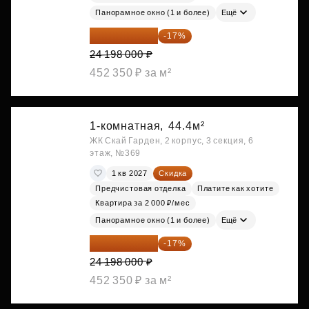
Панорамное окно (1 и более)
Ещё
20 084 340 ₽
-17%
24 198 000 ₽
452 350 ₽ за м²
1-комнатная,
44.4м²
ЖК Скай Гарден, 2 корпус, 3 секция, 6
этаж, №369
1 кв 2027
Скидка
Предчистовая отделка
Платите как хотите
Квартира за 2 000 ₽/мес
Панорамное окно (1 и более)
Ещё
20 084 340 ₽
-17%
24 198 000 ₽
452 350 ₽ за м²