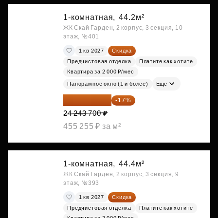
1-комнатная,
44.2м²
ЖК Скай Гарден, 2 корпус, 3 секция, 10
этаж, №401
1 кв 2027
Скидка
Предчистовая отделка
Платите как хотите
Квартира за 2 000 ₽/мес
Панорамное окно (1 и более)
Ещё
20 122 271 ₽
-17%
24 243 700 ₽
455 255 ₽ за м²
1-комнатная,
44.4м²
ЖК Скай Гарден, 2 корпус, 3 секция, 9
этаж, №393
1 кв 2027
Скидка
Предчистовая отделка
Платите как хотите