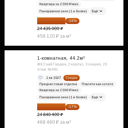
Квартира за 2 000 ₽/мес
Панорамное окно (1 и более)
Ещё
20 525 400 ₽
-16%
24 435 000 ₽
456 120 ₽ за м²
1-комнатная,
44.2м²
ЖК Скай Гарден, 2 корпус, 3 секция, 20
этаж, №481
1 кв 2027
Скидка
Предчистовая отделка
Платите как хотите
Квартира за 2 000 ₽/мес
Панорамное окно (1 и более)
Ещё
20 617 532 ₽
-17%
24 840 400 ₽
466 460 ₽ за м²