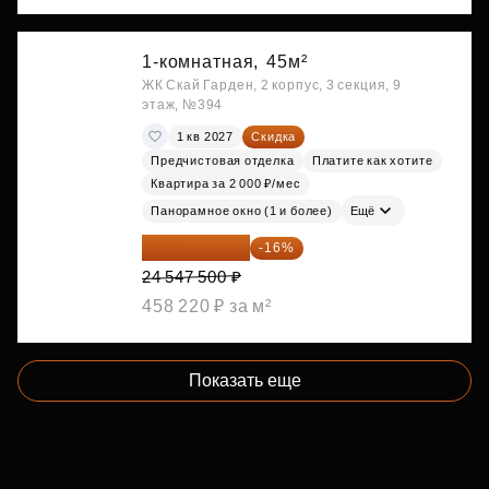
1-комнатная,
45м²
ЖК Скай Гарден, 2 корпус, 3 секция, 9
этаж, №394
1 кв 2027
Скидка
Предчистовая отделка
Платите как хотите
Квартира за 2 000 ₽/мес
Панорамное окно (1 и более)
Ещё
20 619 900 ₽
-16%
24 547 500 ₽
458 220 ₽ за м²
Показать еще