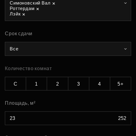
Симоновский Вал
Роттердам
Лэйк
Срок сдачи
Все
Количество комнат
С
1
2
3
4
5+
Площадь, м²