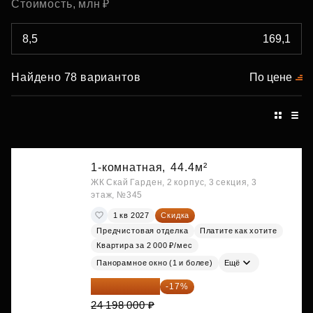
Стоимость, млн ₽
Найдено 78 вариантов
По цене
1-комнатная,
44.4м²
ЖК Скай Гарден, 2 корпус, 3 секция, 3
этаж, №345
1 кв 2027
Скидка
Предчистовая отделка
Платите как хотите
Квартира за 2 000 ₽/мес
Панорамное окно (1 и более)
Ещё
20 084 340 ₽
-17%
24 198 000 ₽