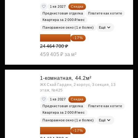
1 кв 2027
Скидка
Предчистовая отделка
Платите как хотите
Квартира за 2 000 ₽/мес
Панорамное окно (1 и более)
Ещё
20 305 701 ₽
-17%
24 464 700 ₽
459 405 ₽ за м²
1-комнатная,
44.2м²
ЖК Скай Гарден, 2 корпус, 3 секция, 13
этаж, №425
1 кв 2027
Скидка
Предчистовая отделка
Платите как хотите
Квартира за 2 000 ₽/мес
Панорамное окно (1 и более)
Ещё
20 305 701 ₽
-17%