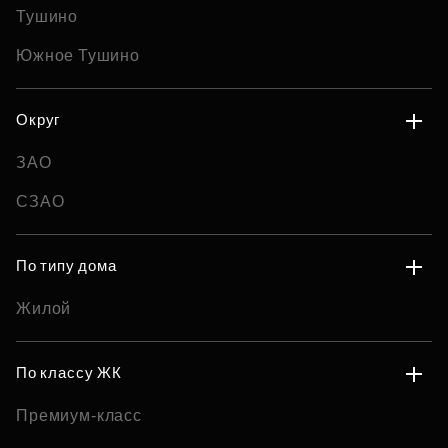
Тушино
Южное Тушино
Округ
ЗАО
СЗАО
По типу дома
Жилой
По классу ЖК
Премиум-класс