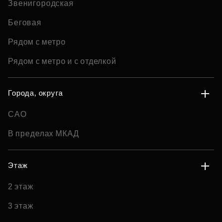
Звенигородская
Беговая
Рядом с метро
Рядом с метро и с отделкой
Города, округа
САО
В пределах МКАД
Этаж
2 этаж
3 этаж