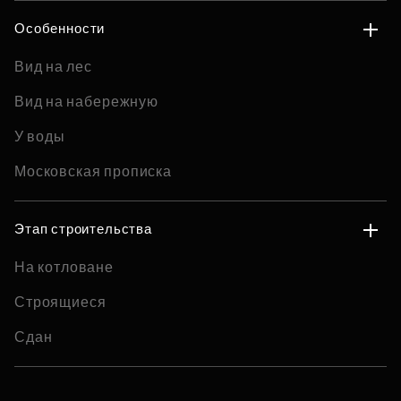
Особенности
Вид на лес
Вид на набережную
У воды
Московская прописка
Этап строительства
На котловане
Строящиеся
Сдан