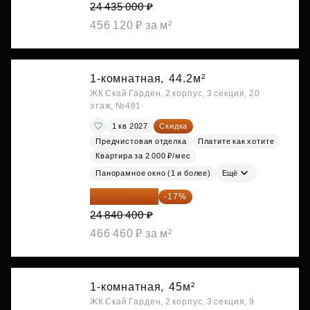
24 435 000 ₽
456 120 ₽ за м²
1-комнатная,
44.2м²
ЖК Скай Гарден, 2 корпус, 3 секция, 20
этаж, №481
1 кв 2027
Скидка
Предчистовая отделка
Платите как хотите
Квартира за 2 000 ₽/мес
Панорамное окно (1 и более)
Ещё
20 617 532 ₽
-17%
24 840 400 ₽
466 460 ₽ за м²
1-комнатная,
45м²
ЖК Скай Гарден, 2 корпус, 3 секция, 9