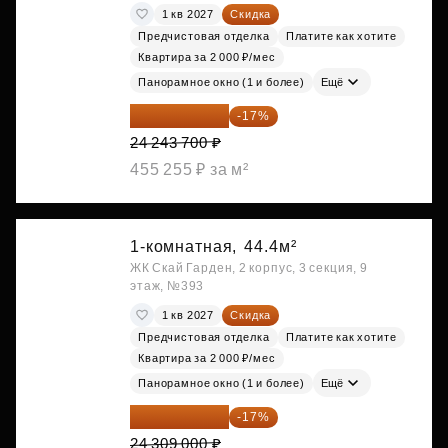
1 кв 2027
Скидка
Предчистовая отделка
Платите как хотите
Квартира за 2 000 ₽/мес
Панорамное окно (1 и более)
Ещё
20 122 271 ₽
-17%
24 243 700 ₽
455 255 ₽ за м²
1-комнатная,
44.4м²
ЖК Скай Гарден, 2 корпус, 3 секция, 9
этаж, №393
1 кв 2027
Скидка
Предчистовая отделка
Платите как хотите
Квартира за 2 000 ₽/мес
Панорамное окно (1 и более)
Ещё
20 176 470 ₽
-17%
24 309 000 ₽