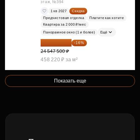
этаж, №394
1 кв 2027
Скидка
Предчистовая отделка
Платите как хотите
Квартира за 2 000 ₽/мес
Панорамное окно (1 и более)
Ещё
20 619 900 ₽
-16%
24 547 500 ₽
458 220 ₽ за м²
Показать еще