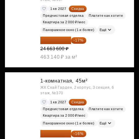
1 кв 2027
Скидка
Предчистовая отделка
Платите как хотите
Квартира за 2 000 ₽/мес
Панорамное окно (1 и более)
Ещё
20 470 788 ₽
-17%
24 663 600 ₽
463 140 ₽ за м²
1-комнатная,
45м²
ЖК Скай Гарден, 2 корпус, 3 секция, 6
этаж, №370
1 кв 2027
Скидка
Предчистовая отделка
Платите как хотите
Квартира за 2 000 ₽/мес
Панорамное окно (1 и более)
Ещё
20 525 400 ₽
-16%