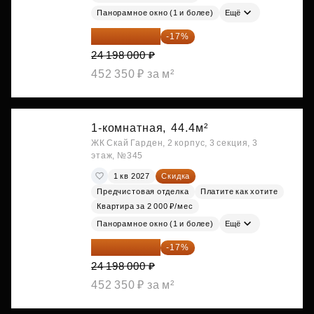
Панорамное окно (1 и более)
Ещё
20 084 340 ₽
-17%
24 198 000 ₽
452 350 ₽ за м²
1-комнатная,
44.4м²
ЖК Скай Гарден, 2 корпус, 3 секция, 3
этаж, №345
1 кв 2027
Скидка
Предчистовая отделка
Платите как хотите
Квартира за 2 000 ₽/мес
Панорамное окно (1 и более)
Ещё
20 084 340 ₽
-17%
24 198 000 ₽
452 350 ₽ за м²