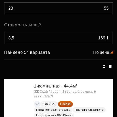
Стоимость, млн ₽
Найдено 54 варианта
По цене
1-комнатная,
44.4м²
ЖК Скай Гарден, 2 корпус, 3 секция, 6
этаж, №369
1 кв 2027
Скидка
Предчистовая отделка
Платите как хотите
Квартира за 2 000 ₽/мес