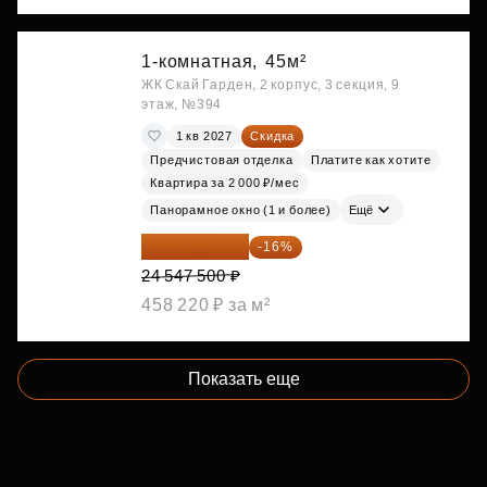
1-комнатная,
45м²
ЖК Скай Гарден, 2 корпус, 3 секция, 9
этаж, №394
1 кв 2027
Скидка
Предчистовая отделка
Платите как хотите
Квартира за 2 000 ₽/мес
Панорамное окно (1 и более)
Ещё
20 619 900 ₽
-16%
24 547 500 ₽
458 220 ₽ за м²
Показать еще