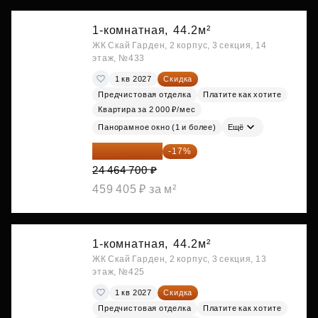
1-комнатная,
44.2м²
ЖК Скай Гарден, 2 корпус, 3 секция, 14
этаж, №433
1 кв 2027
Скидка
Предчистовая отделка
Платите как хотите
Квартира за 2 000 ₽/мес
Панорамное окно (1 и более)
Ещё
20 305 701 ₽
-17%
24 464 700 ₽
459 405 ₽ за м²
1-комнатная,
44.2м²
ЖК Скай Гарден, 2 корпус, 3 секция, 13
этаж, №425
1 кв 2027
Скидка
Предчистовая отделка
Платите как хотите