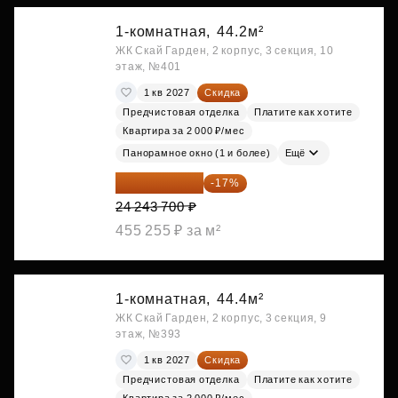
1-комнатная,
44.2м²
ЖК Скай Гарден, 2 корпус, 3 секция, 10
этаж, №401
1 кв 2027
Скидка
Предчистовая отделка
Платите как хотите
Квартира за 2 000 ₽/мес
Панорамное окно (1 и более)
Ещё
20 122 271 ₽
-17%
24 243 700 ₽
455 255 ₽ за м²
1-комнатная,
44.4м²
ЖК Скай Гарден, 2 корпус, 3 секция, 9
этаж, №393
1 кв 2027
Скидка
Предчистовая отделка
Платите как хотите