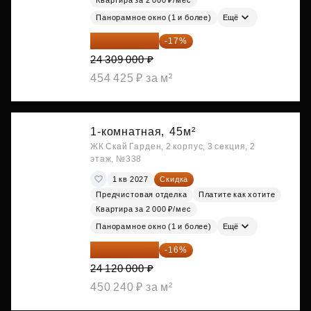
Квартира за 2 000 ₽/мес
Панорамное окно (1 и более)
Ещё
20 176 470 ₽
-17%
24 309 000 ₽
454 425 ₽ за м²
1-комнатная,
45м²
ЖК Скай Гарден, 2 корпус, 3 секция, 2
этаж, №338
1 кв 2027
Скидка
Предчистовая отделка
Платите как хотите
Квартира за 2 000 ₽/мес
Панорамное окно (1 и более)
Ещё
20 260 800 ₽
-16%
24 120 000 ₽
450 240 ₽ за м²