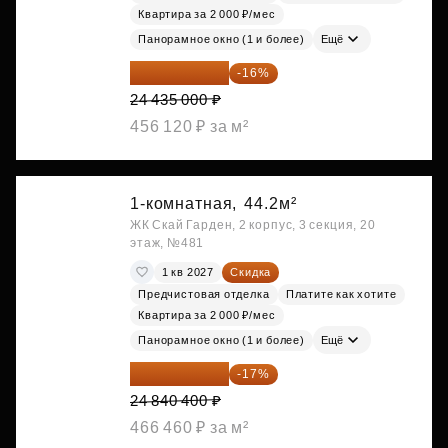
Квартира за 2 000 ₽/мес
Панорамное окно (1 и более)
Ещё
20 525 400 ₽
-16%
24 435 000 ₽
456 120 ₽ за м²
1-комнатная,
44.2м²
ЖК Скай Гарден, 2 корпус, 3 секция, 20
этаж, №481
1 кв 2027
Скидка
Предчистовая отделка
Платите как хотите
Квартира за 2 000 ₽/мес
Панорамное окно (1 и более)
Ещё
20 617 532 ₽
-17%
24 840 400 ₽
466 460 ₽ за м²