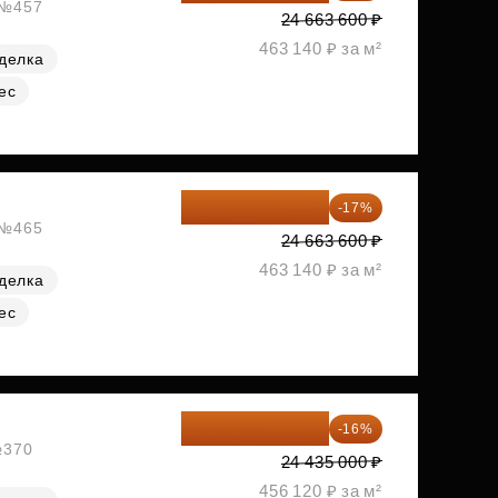
, №457
24 663 600 ₽
463 140 ₽ за м²
делка
ес
20 470 788 ₽
-17%
, №465
24 663 600 ₽
463 140 ₽ за м²
делка
ес
20 525 400 ₽
-16%
№370
24 435 000 ₽
456 120 ₽ за м²