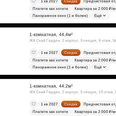
1 кв 2027
Скидка
Предчистовая от
Субсидии
Платите как хотите
Квартира за 2 000 ₽/м
Панорамное окно (1 и более)
Ещё
1-комнатная,
44.4м²
ЖК Скай Гарден, 2 корпус, 3 секция, 6 этаж, 
1 кв 2027
Скидка
Предчистовая от
Платите как хотите
Квартира за 2 000 ₽/м
Панорамное окно (1 и более)
Ещё
1-комнатная,
44.2м²
ЖК Скай Гарден, 2 корпус, 3 секция, 10 этаж
1 кв 2027
Скидка
Предчистовая от
Платите как хотите
Квартира за 2 000 ₽/м