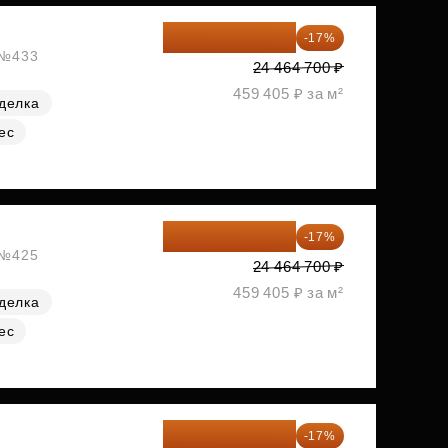
20 305 701 ₽
-17%
, №433
24 464 700 ₽
459 405 ₽ за м²
делка
ес
20 305 701 ₽
-17%
, №425
24 464 700 ₽
459 405 ₽ за м²
делка
ес
20 470 788 ₽
-17%