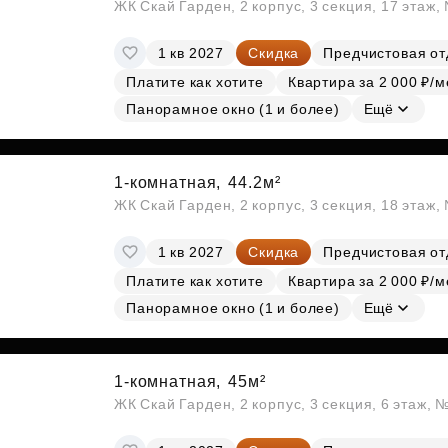
ЖК Скай Гарден, 2 корпус, 3 секция, 17 этаж
1 кв 2027
Скидка
Предчистовая от
Платите как хотите
Квартира за 2 000 ₽/м
Панорамное окно (1 и более)
Ещё
1-комнатная,
44.2м²
ЖК Скай Гарден, 2 корпус, 3 секция, 18 этаж
1 кв 2027
Скидка
Предчистовая от
Платите как хотите
Квартира за 2 000 ₽/м
Панорамное окно (1 и более)
Ещё
1-комнатная,
45м²
ЖК Скай Гарден, 2 корпус, 3 секция, 6 этаж, 