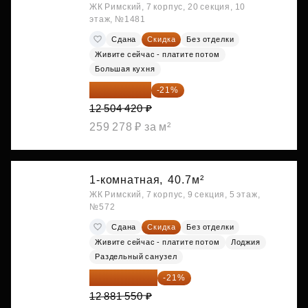
ЖК Римский, 7 корпус, 20 секция, 10
этаж, №1481
Сдана
Скидка
Без отделки
Живите сейчас - платите потом
Большая кухня
9 878 492 ₽
-21%
12 504 420 ₽
259 278 ₽ за м²
1-комнатная,
40.7м²
ЖК Римский, 7 корпус, 9 секция, 5 этаж,
№572
Сдана
Скидка
Без отделки
Живите сейчас - платите потом
Лоджия
Раздельный санузел
10 176 425 ₽
-21%
12 881 550 ₽