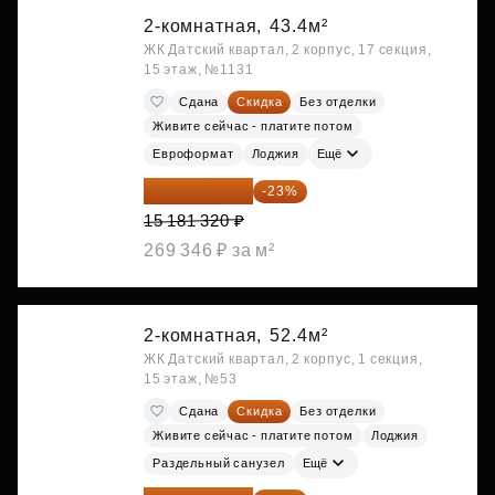
2-комнатная,
43.4м²
ЖК Датский квартал, 2 корпус, 17 секция,
15 этаж, №1131
Сдана
Скидка
Без отделки
Живите сейчас - платите потом
Евроформат
Лоджия
Ещё
11 689 616 ₽
-23%
15 181 320 ₽
269 346 ₽ за м²
2-комнатная,
52.4м²
ЖК Датский квартал, 2 корпус, 1 секция,
15 этаж, №53
Сдана
Скидка
Без отделки
Живите сейчас - платите потом
Лоджия
Раздельный санузел
Ещё