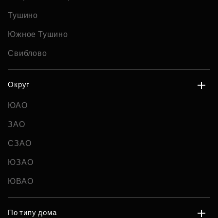
Тушино
Южное Тушино
Свиблово
Округ
ЮАО
ЗАО
СЗАО
ЮЗАО
ЮВАО
По типу дома