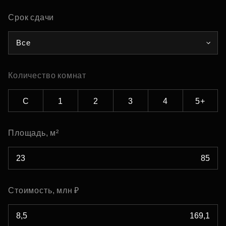
Срок сдачи
Все
Количество комнат
С
1
2
3
4
5+
Площадь, м²
Стоимость, млн ₽