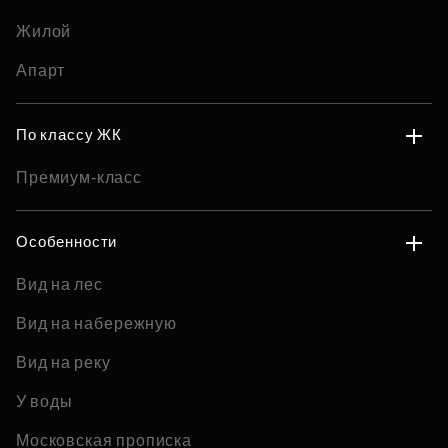
Жилой
Апарт
По классу ЖК
Премиум-класс
Особенности
Вид на лес
Вид на набережную
Вид на реку
У воды
Московская прописка