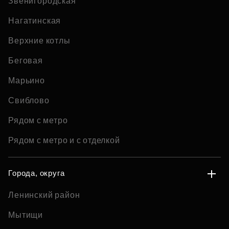
Звенигородская
Нагатинская
Верхние котлы
Беговая
Марьино
Свиблово
Рядом с метро
Рядом с метро и с отделкой
Города, округа
Ленинский район
Мытищи