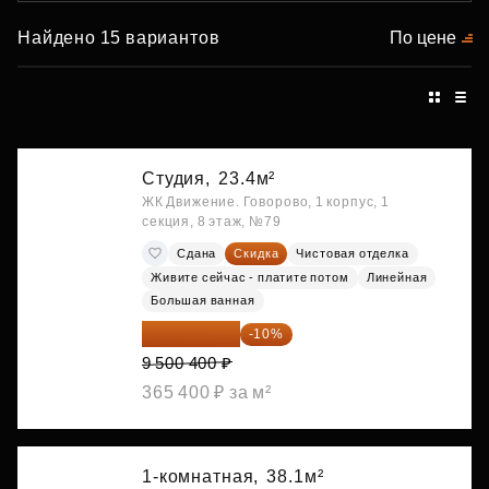
Найдено 15 вариантов
По цене
Студия,
23.4м²
ЖК Движение. Говорово, 1 корпус, 1
секция, 8 этаж, №79
Сдана
Скидка
Чистовая отделка
Живите сейчас - платите потом
Линейная
Большая ванная
8 550 360 ₽
-10%
9 500 400 ₽
365 400 ₽ за м²
1-комнатная,
38.1м²