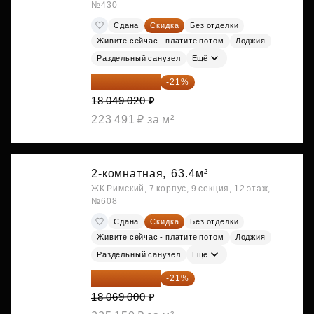
№430
Сдана
Скидка
Без отделки
Живите сейчас - платите потом
Лоджия
Раздельный санузел
Ещё
14 258 726 ₽
-21%
18 049 020 ₽
223 491 ₽ за м²
2-комнатная,
63.4м²
ЖК Римский, 7 корпус, 9 секция, 12 этаж,
№608
Сдана
Скидка
Без отделки
Живите сейчас - платите потом
Лоджия
Раздельный санузел
Ещё
14 274 510 ₽
-21%
18 069 000 ₽