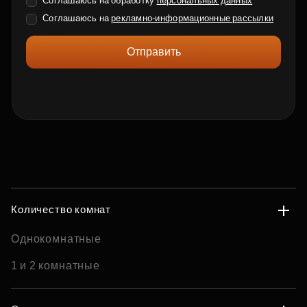
Соглашаюсь на обработку
персональных данных
Соглашаюсь на
рекламно-информационные рассылки
Отправить
Количество комнат
Однокомнатные
1 и 2 комнатные