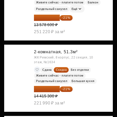
Живите сейчас - платите потом
Балкон
Раздельный санузел
Ещё
10 727 094 ₽
-21%
13 578 600 ₽
251 220 ₽ за м²
2-комнатная,
51.3м²
ЖК Римский, 8 корпус, 22 секция, 10
этаж, №1634
Сдана
Скидка
Без отделки
Живите сейчас - платите потом
Раздельный санузел
Большая кухня
11 388 087 ₽
-21%
14 415 300 ₽
221 990 ₽ за м²