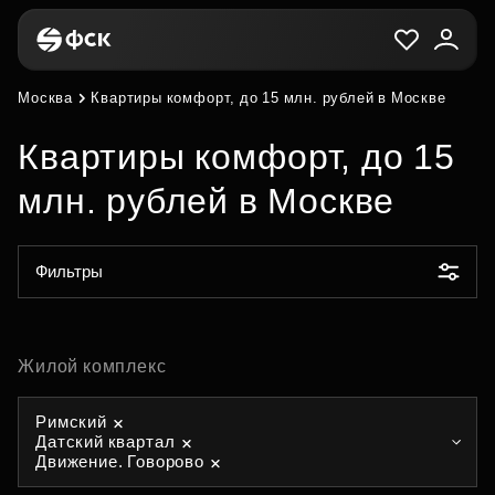
Москва
Квартиры комфорт, до 15 млн. рублей в Москве
Квартиры комфорт, до 15
млн. рублей в Москве
Фильтры
Жилой комплекс
Римский
Датский квартал
Движение. Говорово