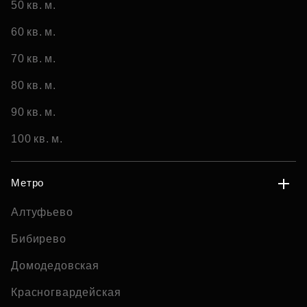
50 кв. м.
60 кв. м.
70 кв. м.
80 кв. м.
90 кв. м.
100 кв. м.
Метро
Алтуфьево
Бибирево
Домодедовская
Красногвардейская