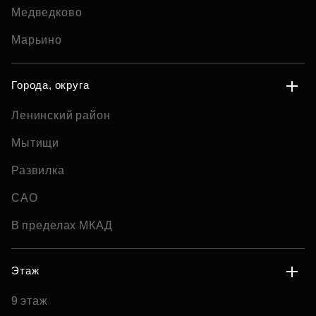
Медведково
Марьино
Города, округа
Ленинский район
Мытищи
Развилка
САО
В пределах МКАД
Этаж
9 этаж