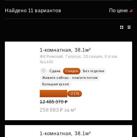
Найдено 11 вариантов
По цене
1-комнатная,
38.1м²
ЖК Римский, 7 корпус, 20 секция, 8 этаж,
№1465
Сдана
Скидка
Без отделки
Живите сейчас - платите потом
Большая кухня
9 863 442 ₽
-21%
12 485 370 ₽
258 883 ₽ за м²
1-комнатная,
38.1м²