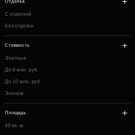
Отделка
С отделкой
Без отделки
Стоимость
Элитные
До 9 млн. руб.
До 10 млн. руб.
Эконом
Площадь
40 кв. м.