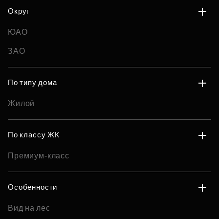
Округ
ЮАО
ЗАО
По типу дома
Жилой
По классу ЖК
Премиум-класс
Особенности
Вид на лес