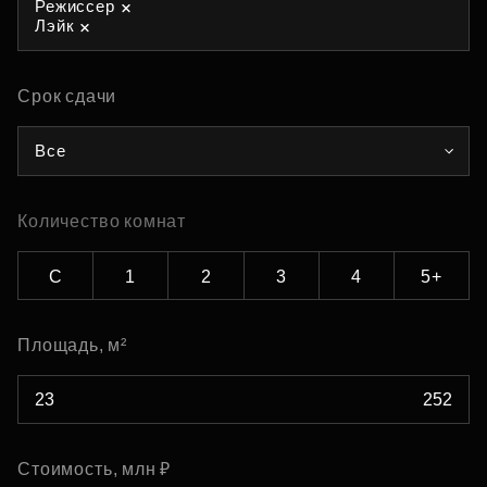
Режиссер
Лэйк
Срок сдачи
Все
Количество комнат
С
1
2
3
4
5+
Площадь, м²
Стоимость, млн ₽