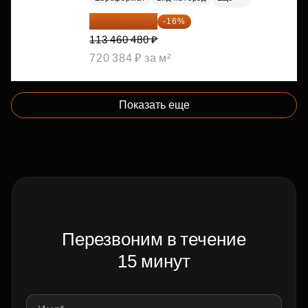
95 306 803 ₽
-16%
113 460 480 ₽
720 384 ₽ за м²
Показать еще
Перезвоним в течение
15 минут