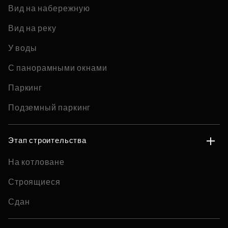
Вид на набережную
Вид на реку
У воды
С панорамными окнами
Паркинг
Подземный паркинг
Этап строительства
На котловане
Строящиеся
Сдан